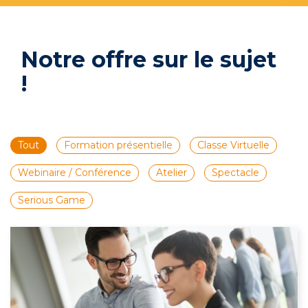
Notre offre sur le sujet
!
Tout
Formation présentielle
Classe Virtuelle
Webinaire / Conférence
Atelier
Spectacle
Serious Game