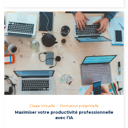
Classe Virtuelle
Formation présentielle
Maximiser votre productivité professionnelle
avec l’IA