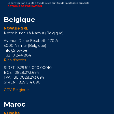
La certification qualité a été délivrée au titre de la catégorie suivante
ACTIONS DE FORMATION
Belgique
NOW.be SRL
Notre bureau à Namur (Belgique)
Avenue Reine Elisabeth, 170 A
5000 Namur (Belgique)
info@now.be
+32 10 244 884
Plan d’accès
SIRET : 829 514 090 00010
BCE : 0828.273.694
TVA : BE 0828.273.694
SIREN : 829 514 090
CGV Belgique
Maroc
NOW.be