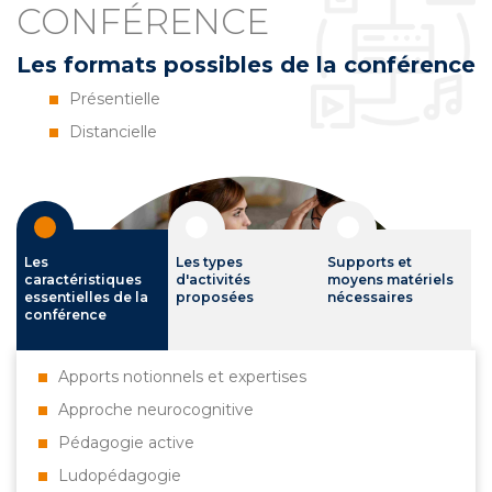
CONFÉRENCE
Les formats possibles de la conférence
Présentielle
Distancielle
Les
Les types
Supports et
caractéristiques
d'activités
moyens matériels
essentielles de la
proposées
nécessaires
conférence
Apports notionnels et expertises
Approche neurocognitive
Pédagogie active
Ludopédagogie