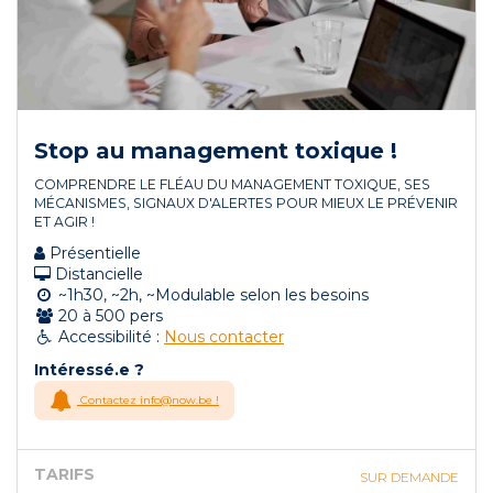
Stop au management toxique !
COMPRENDRE LE FLÉAU DU MANAGEMENT TOXIQUE, SES
MÉCANISMES, SIGNAUX D'ALERTES POUR MIEUX LE PRÉVENIR
ET AGIR !
Présentielle
Distancielle
~1h30, ~2h, ~Modulable selon les besoins
20 à 500 pers
Accessibilité :
Nous contacter
Intéressé.e ?
Contactez info@now.be !
TARIFS
SUR DEMANDE