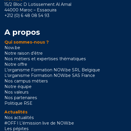
15/2 Bloc D Lotissement Al Amal
44000 Maroc – Essaouira
+212 (0) 6 48 08 54 93
A propos
Qui sommes-nous ?
Now.be
Notre raison d’être
Nos métiers et expertises thématiques
Notre offre
L’organisme Formation NOW.be SRL Belgique
L’organisme Formation NOW.be SAS France
Nos campus métiers
Notre équipe
Nos valeurs
Nos partenaires
Politique RSE
Actualités
Nos actualités
#OFF l L’émission live de NOW.be
Les pépites