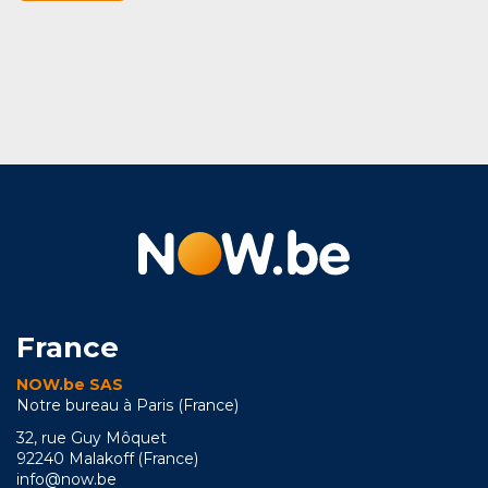
France
NOW.be SAS
Notre bureau à Paris (France)
32, rue Guy Môquet
92240 Malakoff (France)
info@now.be