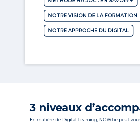
METHODE HADOC : EN SAVOIR +
NOTRE VISION DE LA FORMATION
NOTRE APPROCHE DU DIGITAL
3 niveaux d’accom
En matière de Digital Learning, NOW.be peut vous