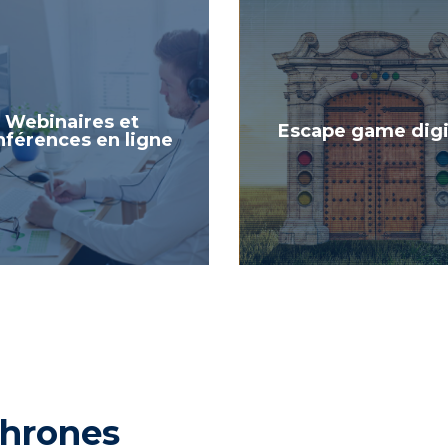
Webinaires et
Escape game digi
nférences en ligne
chrones