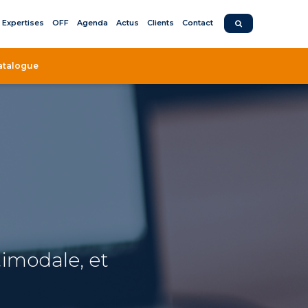
Expertises
OFF
Agenda
Actus
Clients
Contact
atalogue
timodale, et