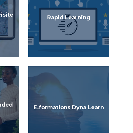
visite
Rapid Learning
ended
E.formations Dyna Learn