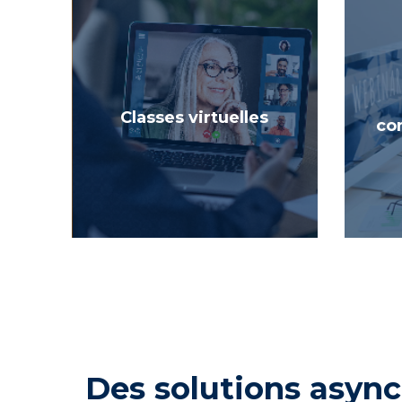
Classes virtuelles
co
Des solutions asyn