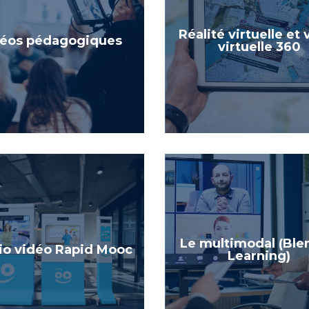
Réalité virtuelle et 
déos pédagogiques
virtuelle 360
Le multimodal (Bl
io vidéo Rapid Mooc
Learning)