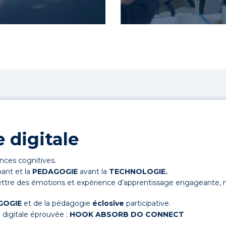
 digitale
nces cognitives.
nant et la
PEDAGOGIE
avant la
TECHNOLOGIE.
ttre des émotions et expérience d’apprentissage engageante, 
AGOGIE
et de la pédagogie
éclosive
participative.
digitale éprouvée :
HOOK
ABSORB DO CONNECT