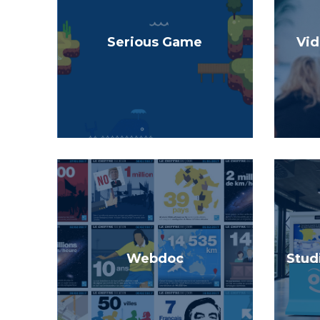
Serious Game
Vi
Webdoc
Stud