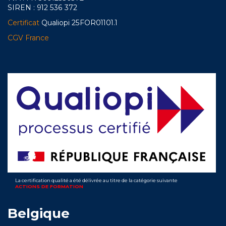
SIREN : 912 536 372
Certificat
Qualiopi 25FOR01101.1
CGV France
La certification qualité a été délivrée au titre de la catégorie suivante
ACTIONS DE FORMATION
Belgique