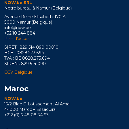
NOW.be SRL
Notre bureau à Namur (Belgique)
Avenue Reine Elisabeth, 170 A
5000 Namur (Belgique)
info@now.be
+32 10 244 884
Plan d’accès
SIRET : 829 514 090 00010
BCE : 0828.273.694
TVA : BE 0828.273.694
SIREN : 829 514 090
CGV Belgique
Maroc
NOW.be
15/2 Bloc D Lotissement Al Amal
44000 Maroc – Essaouira
+212 (0) 6 48 08 54 93