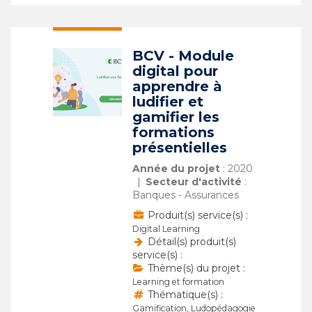
BCV - Module
digital pour
apprendre à
ludifier et
gamifier les
formations
présentielles
Année du projet
: 2020
Secteur d'activité
:
Banques - Assurances
Produit(s) service(s) :
Digital Learning
Détail(s) produit(s)
service(s) :
Thème(s) du projet :
Learning et formation
Thématique(s) :
Gamification, Ludopédagogie