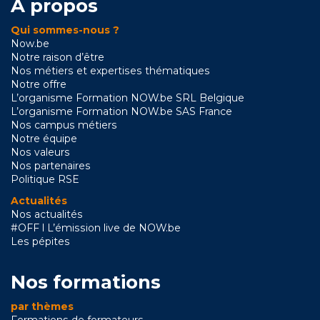
A propos
Qui sommes-nous ?
Now.be
Notre raison d’être
Nos métiers et expertises thématiques
Notre offre
L’organisme Formation NOW.be SRL Belgique
L’organisme Formation NOW.be SAS France
Nos campus métiers
Notre équipe
Nos valeurs
Nos partenaires
Politique RSE
Actualités
Nos actualités
#OFF l L’émission live de NOW.be
Les pépites
Nos formations
par thèmes
Formations de formateurs