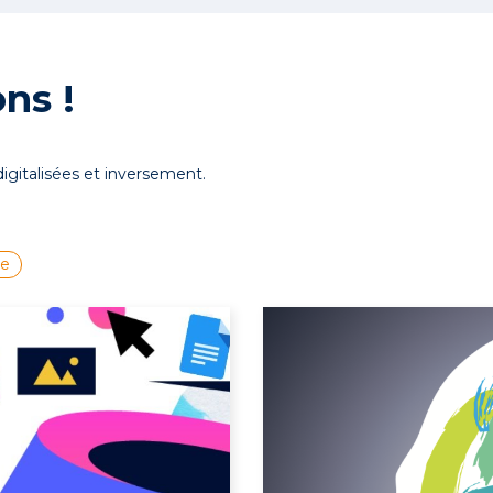
ns !
igitalisées et inversement.
le