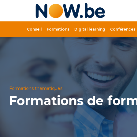
Lien
page
d'accue
Conseil
Formations
Digital learning
Conférences
Formations thématiques
Formations de for