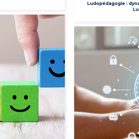
Ludopédagogie : dynam
Lu