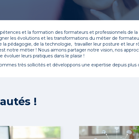
tences et la formation des formateurs et professionnels de la f
er les évolutions et les transformations du métier de formate
de la pédagogie, de la technologie, travailler leur posture et leur
e est notre métier ! Nous aimons partager notre vision, nos appro
voluer leurs pratiques dans le plaisir !
ommes très sollicités et développons une expertise depuis plus 
autés !