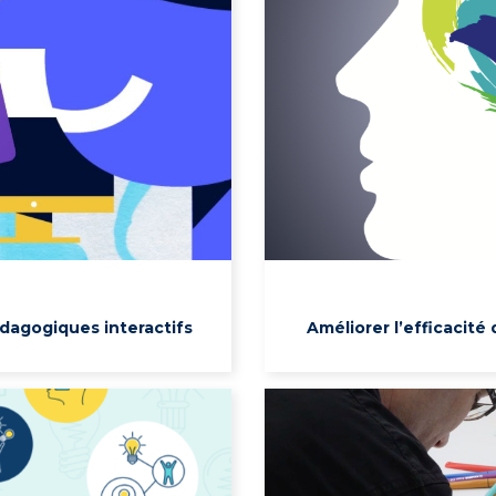
édagogiques interactifs
Améliorer l’efficacit