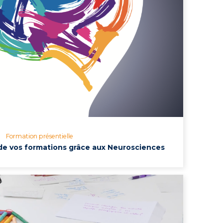
Formation présentielle
é de vos formations grâce aux Neurosciences