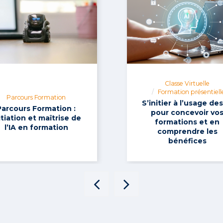
Classe Virtuelle
Formation présentiell
Parcours Formation
S’initier à l’usage des
Parcours Formation :
pour concevoir vo
itiation et maîtrise de
formations et en
l’IA en formation
comprendre les
bénéfices