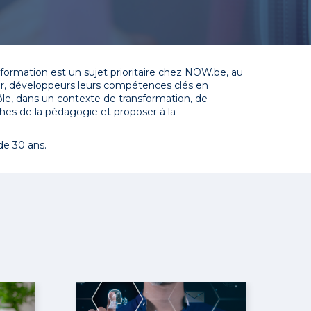
ormation est un sujet prioritaire chez NOW.be, au
ur, développeurs leurs compétences clés en
 rôle, dans un contexte de transformation, de
ches de la pédagogie et proposer à la
de 30 ans.