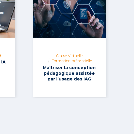
e
Classe Virtuelle
Formation présentielle
 IA
s
Maîtriser la conception
pédagogique assistée
par l’usage des IAG