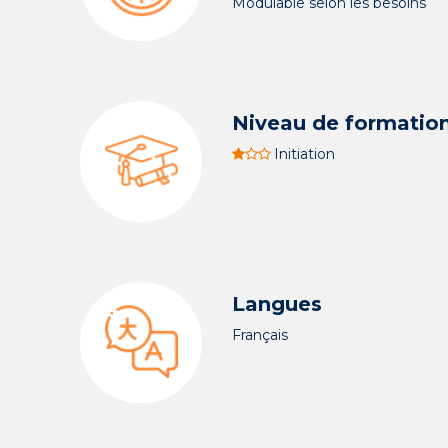
Modulable selon les besoins
Niveau de formatio
Initiation
Langues
Français