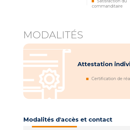
Satisfaction du
commanditaire
MODALITÉS
Attestation indiv
Certification de réa
Modalités d'accès et contact