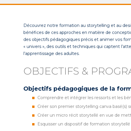
Découvrez notre formation au storytelling et au des
bénéfices de ces approches en matière de conception
des objectifs pédagogiques précis et animer vos form
« univers », des outils et techniques qui captent l’at
l’apprentissage des adultes.
OBJECTIFS & PROG
Objectifs pédagogiques de la for
Comprendre et intégrer les ressorts et les bé
Créer son premier storytelling canva basé(s) s
Créer un micro récit storytellé en vue de met
Esquisser un dispositif de formation storytellé