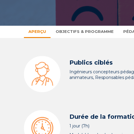
APERÇU
OBJECTIFS & PROGRAMME
PÉD
Publics ciblés
Ingénieurs concepteurs pédag
animateurs, Responsables pé
Durée de la formati
1 jour (7h)