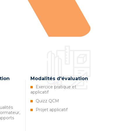
tion
Modalités d'évaluation
Exercice pratique et
applicatif
Quizz QCM
qualités
Projet applicatif
ormateur,
upports