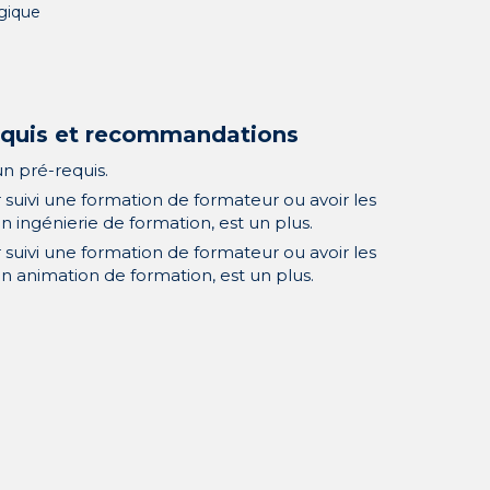
gique
equis et recommandations
n pré-requis.
r suivi une formation de formateur ou avoir les
n ingénierie de formation, est un plus.
r suivi une formation de formateur ou avoir les
n animation de formation, est un plus.