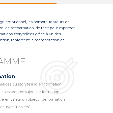
ign émotionnel, les nombreux atouts et
, de scénarisation, de récit pour exprimer
ations storytellées grâce à un des
tention, renforcent la mémorisation et
RAMME
mation
néfices du storytelling en formation
ur ses propres sujets de formation.
tre en valeur un objectif de formation.
 de type "univers".