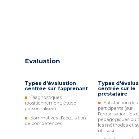
Évaluation
Types d'évaluation
Types d'évalua
centrée sur l’apprenant
centrée sur le
prestataire
Diagnostiques
Satisfaction des
(positionnement, étude
participants (sur
personnalisée)
l’organisation, les 
Sommatives d'acquisition
pédagogiques du f
de compétences
les méthodes et s
utilisés)