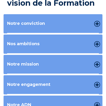
vision de la Formation
Notre conviction
Nos ambitions
Notre mission
Notre engagement
Notre ADN