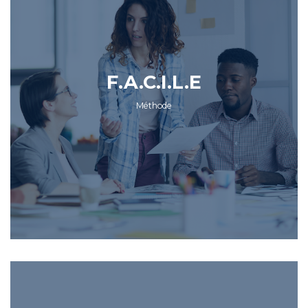
F.A.C.I.L.E
Méthode