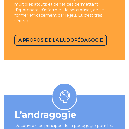
multiples atouts et bénéfices permettant
d’apprendre, d’informer, de sensibiliser, de se
former efficacement par le jeu. Et c’est très
sérieux.
A PROPOS DE LA LUDOPÉDAGOGIE
L’andragogie
Découvrez les principes de la pédagogie pour les