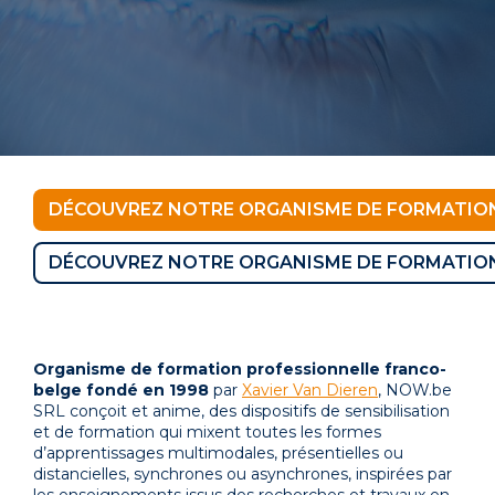
DÉCOUVREZ NOTRE ORGANISME DE FORMATION 
DÉCOUVREZ NOTRE ORGANISME DE FORMATION
Organisme de formation professionnelle franco-
belge fondé en 1998
par
Xavier Van Dieren
, NOW.be
SRL conçoit et anime, des dispositifs de sensibilisation
et de formation qui mixent toutes les formes
d’apprentissages multimodales, présentielles ou
distancielles, synchrones ou asynchrones, inspirées par