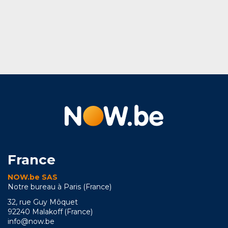
France
NOW.be SAS
Notre bureau à Paris (France)
32, rue Guy Môquet
92240 Malakoff (France)
info@now.be