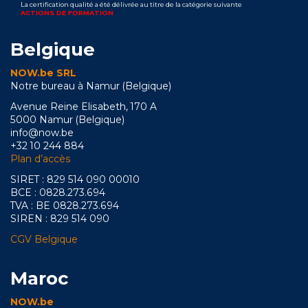
La certification qualité a été délivrée au titre de la catégorie suivante
ACTIONS DE FORMATION
Belgique
NOW.be SRL
Notre bureau à Namur (Belgique)
Avenue Reine Elisabeth, 170 A
5000 Namur (Belgique)
info@now.be
+32 10 244 884
Plan d’accès
SIRET : 829 514 090 00010
BCE : 0828.273.694
TVA : BE 0828.273.694
SIREN : 829 514 090
CGV Belgique
Maroc
NOW.be