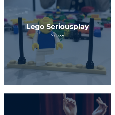
Lego Seriousplay
Méthode