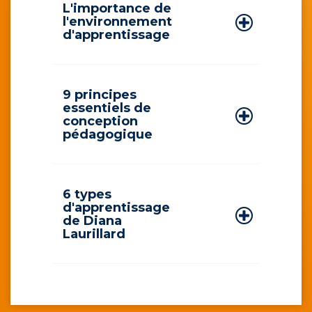
L'importance de
l'environnement
d'apprentissage
9 principes
essentiels de
conception
pédagogique
6 types
d'apprentissage
de Diana
Laurillard