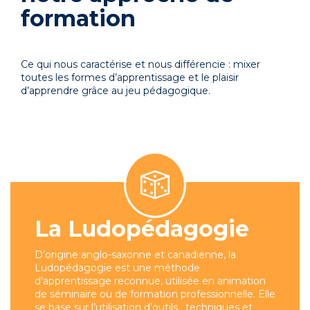
formation
Ce qui nous caractérise et nous différencie : mixer
toutes les formes d’apprentissage et le plaisir
d’apprendre grâce au jeu pédagogique.
La Ludopédagogie
D’origine anglo-saxonne et canadienne, la
Ludopédagogie est une méthode
d’apprentissage reconnue, utilisée en animation
de séminaire ou de formation professionnelle. Elle
se base sur l’utilisation d’outils, techniques et