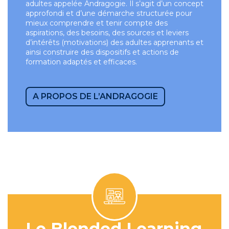
adultes appelée Andragogie. Il s’agit d’un concept
approfondi et d’une démarche structurée pour
mieux comprendre et tenir compte des
aspirations, des besoins, des sources et leviers
d’intérêts (motivations) des adultes apprenants et
ainsi construire des dispositifs et actions de
formation adaptés et efficaces.
A PROPOS DE L’ANDRAGOGIE
Le Blended Learning