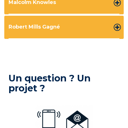
Malcolm Knowles
Robert Mills Gagné
Un question ? Un
projet ?