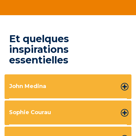
Et quelques
inspirations
essentielles
John Medina
Sophie Courau