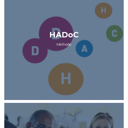
HADoC
Méthode