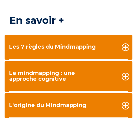
En savoir +
Les 7 règles du Mindmapping
Le mindmapping : une
approche cognitive
L'origine du Mindmapping