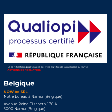
La certification qualité a été délivrée au titre de la catégorie suivante
ACTIONS DE FORMATION
Belgique
NOW.be SRL
Notre bureau à Namur (Belgique)
Avenue Reine Elisabeth, 170 A
5000 Namur (Belgique)