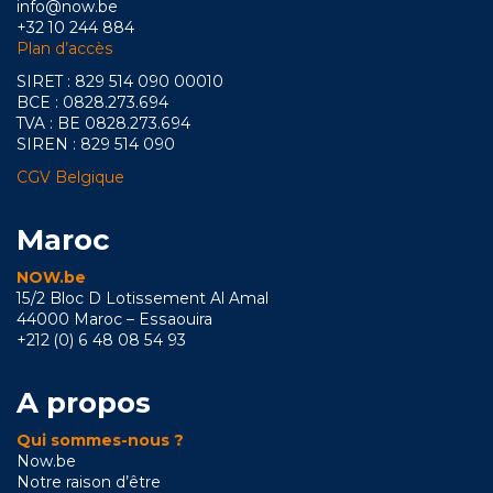
info@now.be
+32 10 244 884
Plan d’accès
SIRET : 829 514 090 00010
BCE : 0828.273.694
TVA : BE 0828.273.694
SIREN : 829 514 090
CGV Belgique
Maroc
NOW.be
15/2 Bloc D Lotissement Al Amal
44000 Maroc – Essaouira
+212 (0) 6 48 08 54 93
A propos
Qui sommes-nous ?
Now.be
Notre raison d’être