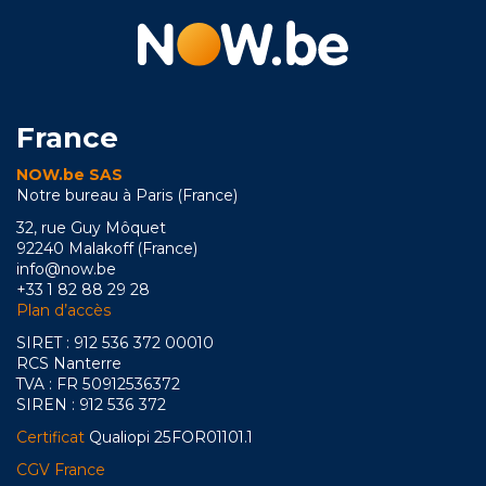
France
NOW.be SAS
Notre bureau à Paris (France)
32, rue Guy Môquet
92240 Malakoff (France)
info@now.be
+33 1 82 88 29 28
Plan d’accès
SIRET : 912 536 372 00010
RCS Nanterre
TVA : FR 50912536372
SIREN : 912 536 372
Certificat
Qualiopi 25FOR01101.1
CGV France