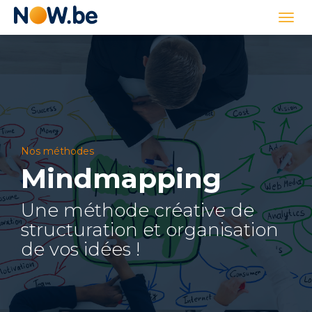
Lien
Togg
page
navi
d'accueil
Nos méthodes
Mindmapping
Une méthode créative de
structuration et organisation
de vos idées !