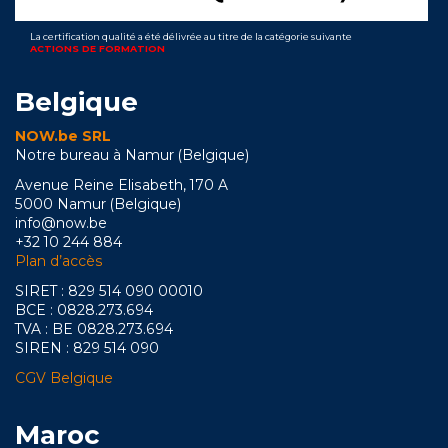
La certification qualité a été délivrée au titre de la catégorie suivante
ACTIONS DE FORMATION
Belgique
NOW.be SRL
Notre bureau à Namur (Belgique)
Avenue Reine Elisabeth, 170 A
5000 Namur (Belgique)
info@now.be
+32 10 244 884
Plan d’accès
SIRET : 829 514 090 00010
BCE : 0828.273.694
TVA : BE 0828.273.694
SIREN : 829 514 090
CGV Belgique
Maroc