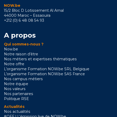
NOW.be
15/2 Bloc D Lotissement Al Amal
44000 Maroc – Essaouira
+212 (0) 6 48 08 54 93
A propos
Qui sommes-nous ?
Now.be
Notre raison d’être
Nos métiers et expertises thématiques
Notre offre
L’organisme Formation NOW.be SRL Belgique
L’organisme Formation NOW.be SAS France
Nos campus métiers
Notre équipe
Nos valeurs
Nos partenaires
Politique RSE
Actualités
Nos actualités
#OFF l L’émission live de NOW.be