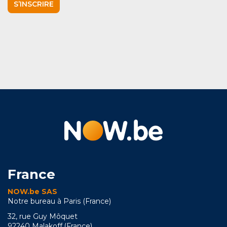
S’INSCRIRE
France
NOW.be SAS
Notre bureau à Paris (France)
32, rue Guy Môquet
92240 Malakoff (France)