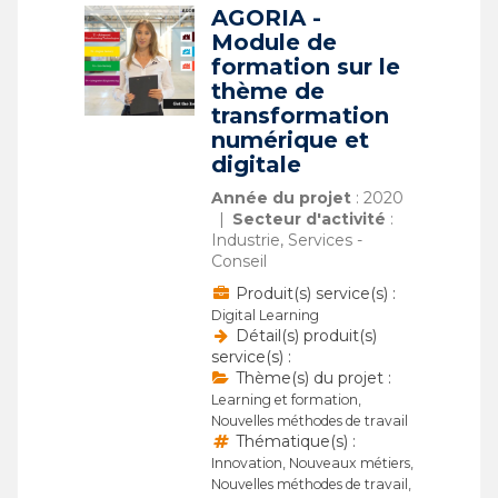
AGORIA -
Module de
formation sur le
thème de
transformation
numérique et
digitale
Année du projet
: 2020
Secteur d'activité
:
Industrie, Services -
Conseil
Produit(s) service(s) :
Digital Learning
Détail(s) produit(s)
service(s) :
Thème(s) du projet :
Learning et formation,
Nouvelles méthodes de travail
Thématique(s) :
Innovation, Nouveaux métiers,
Nouvelles méthodes de travail,