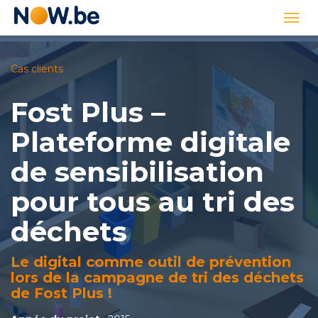
Lien
Togg
page
navi
d'accueil
Cas clients
Fost Plus –
Plateforme digitale
de sensibilisation
pour tous au tri des
déchets
Le digital comme outil de prévention
lors de la campagne de tri des déchets
de Fost Plus !