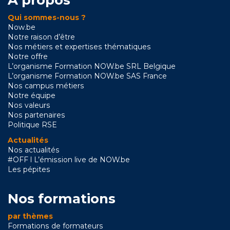
A propos
Qui sommes-nous ?
Now.be
Notre raison d’être
Nos métiers et expertises thématiques
Notre offre
L’organisme Formation NOW.be SRL Belgique
L’organisme Formation NOW.be SAS France
Nos campus métiers
Notre équipe
Nos valeurs
Nos partenaires
Politique RSE
Actualités
Nos actualités
#OFF l L’émission live de NOW.be
Les pépites
Nos formations
par thèmes
Formations de formateurs