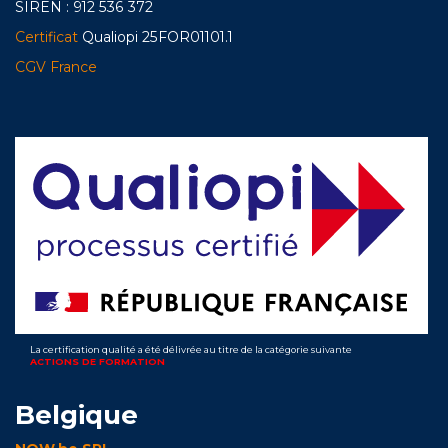
SIREN : 912 536 372
Certificat
Qualiopi 25FOR01101.1
CGV France
La certification qualité a été délivrée au titre de la catégorie suivante
ACTIONS DE FORMATION
Belgique