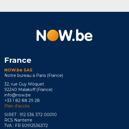
France
NOW.be SAS
Notre bureau à Paris (France)
32, rue Guy Môquet
92240 Malakoff (France)
info@now.be
+33 1 82 88 29 28
Plan d’accès
SIRET : 912 536 372 00010
RCS Nanterre
TVA : FR 50912536372