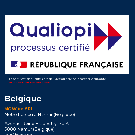
La certification qualité a été délivrée au titre de la catégorie suivante
ACTIONS DE FORMATION
Belgique
NOW.be SRL
Notre bureau à Namur (Belgique)
Avenue Reine Elisabeth, 170 A
5000 Namur (Belgique)