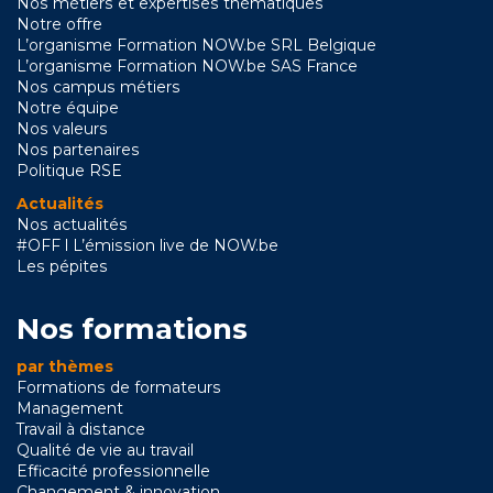
Nos métiers et expertises thématiques
Notre offre
L’organisme Formation NOW.be SRL Belgique
L’organisme Formation NOW.be SAS France
Nos campus métiers
Notre équipe
Nos valeurs
Nos partenaires
Politique RSE
Actualités
Nos actualités
#OFF l L’émission live de NOW.be
Les pépites
Nos formations
par thèmes
Formations de formateurs
Management
Travail à distance
Qualité de vie au travail
Efficacité professionnelle
Changement & innovation