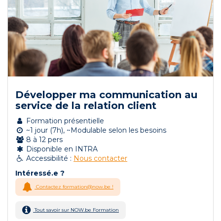
Développer ma communication au
service de la relation client
Formation présentielle
~1 jour (7h), ~Modulable selon les besoins
8 à 12 pers
Disponible en INTRA
Accessibilité :
Nous contacter
Intéressé.e ?
Contactez formation@now.be !
Tout savoir sur NOW.be Formation