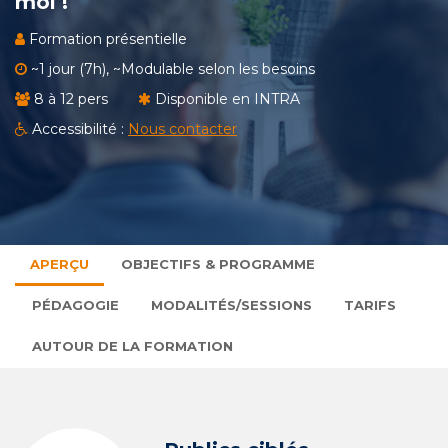
moi !
Formation présentielle
~1 jour (7h), ~Modulable selon les besoins
8 à 12 pers
Disponible en INTRA
Accessibilité :
Nous contacter
APERÇU
OBJECTIFS & PROGRAMME
PÉDAGOGIE
MODALITÉS/SESSIONS
TARIFS
AUTOUR DE LA FORMATION