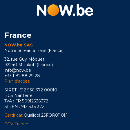
France
NOW.be SAS
Notre bureau à Paris (France)
32, rue Guy Môquet
92240 Malakoff (France)
info@now.be
+33 1 82 88 29 28
Plan d’accès
SIRET : 912 536 372 00010
RCS Nanterre
TVA : FR 50912536372
SIREN : 912 536 372
Certificat
Qualiopi 25FOR01101.1
CGV France