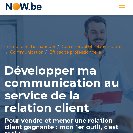
Lien
Togg
page
navi
d'accueil
Formations thématiques
Commercial et relation client
Communication
Efficacité professionnelle
Développer ma
communication au
service de la
relation client
Pour vendre et mener une relation
client gagnante : mon 1er outil, c'est