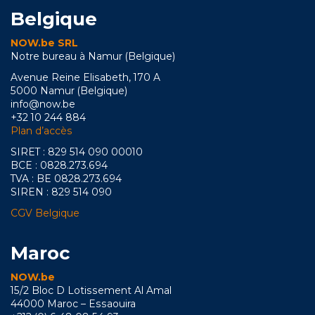
Belgique
NOW.be SRL
Notre bureau à Namur (Belgique)
Avenue Reine Elisabeth, 170 A
5000 Namur (Belgique)
info@now.be
+32 10 244 884
Plan d’accès
SIRET : 829 514 090 00010
BCE : 0828.273.694
TVA : BE 0828.273.694
SIREN : 829 514 090
CGV Belgique
Maroc
NOW.be
15/2 Bloc D Lotissement Al Amal
44000 Maroc – Essaouira