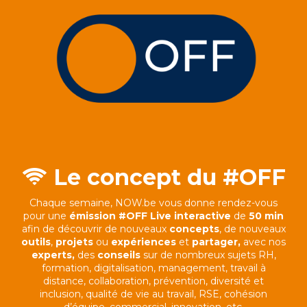
Le concept du #OFF
Chaque semaine, NOW.be vous donne rendez-vous
pour une
émission #OFF Live interactive
de
50 min
afin de découvrir de nouveaux
concepts
, de nouveaux
outils
,
projets
ou
expériences
et
partag
er,
avec nos
experts,
des
conseils
sur de nombreux sujets RH,
formation, digitalisation, management, travail à
distance, collaboration, prévention, diversité et
inclusion, qualité de vie au travail, RSE, cohésion
d’équipe, commercial, innovation, etc.