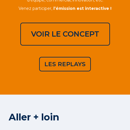
Venez participer,
l’émission est interactive !
VOIR LE CONCEPT
LES REPLAYS
Aller + loin