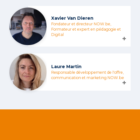
Xavier Van Dieren
Fondateur et directeur NOW.be,
Formateur et expert en pédagogie et
Digital
Laure Martin
Responsable développement de l'offre,
communication et marketing NOW.be