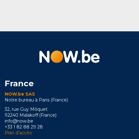
France
NOW.be SAS
Notre bureau à Paris (France)
32, rue Guy Môquet
92240 Malakoff (France)
info@now.be
+33 1 82 88 29 28
Plan d’accès