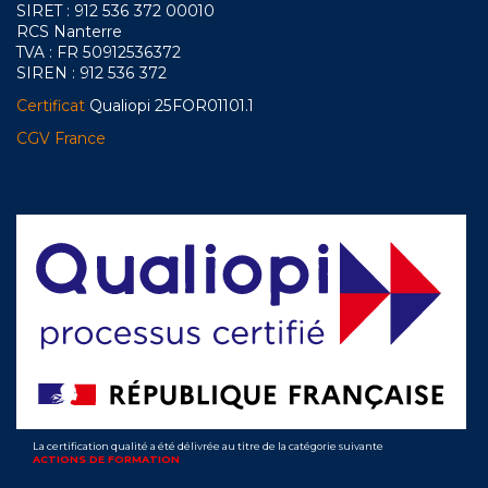
SIRET : 912 536 372 00010
RCS Nanterre
TVA : FR 50912536372
SIREN : 912 536 372
Certificat
Qualiopi 25FOR01101.1
CGV France
La certification qualité a été délivrée au titre de la catégorie suivante
ACTIONS DE FORMATION