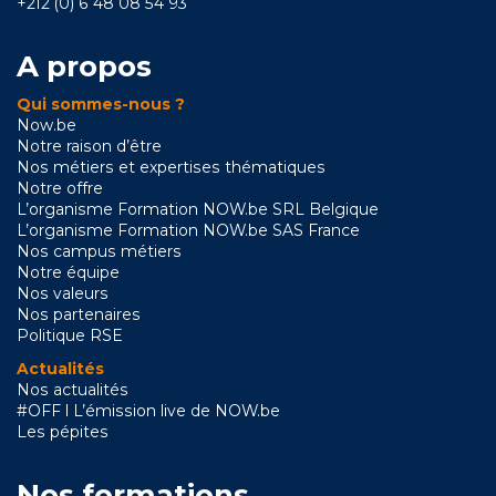
+212 (0) 6 48 08 54 93
A propos
Qui sommes-nous ?
Now.be
Notre raison d’être
Nos métiers et expertises thématiques
Notre offre
L’organisme Formation NOW.be SRL Belgique
L’organisme Formation NOW.be SAS France
Nos campus métiers
Notre équipe
Nos valeurs
Nos partenaires
Politique RSE
Actualités
Nos actualités
#OFF l L’émission live de NOW.be
Les pépites
Nos formations