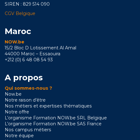
SIREN : 829 514 090
CGV Belgique
Maroc
NOW.be
15/2 Bloc D Lotissement Al Amal
44000 Maroc – Essaouira
+212 (0) 6 48 08 54 93
A propos
Qui sommes-nous ?
Now.be
Notre raison d’être
Nos métiers et expertises thématiques
Notre offre
L’organisme Formation NOW.be SRL Belgique
L’organisme Formation NOW.be SAS France
Nos campus métiers
Notre équipe