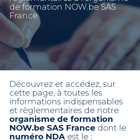
de formation NOW.be SAS
France
Découvrez et accédez, sur
cette page, à toutes les
informations indispensables
et règlementaires de notre
organisme de formation
NOW.be SAS France
dont le
numéro
NDA
est le :