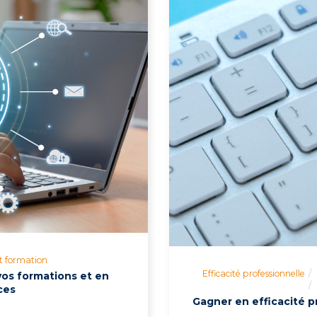
t formation
Efficacité professionnelle
 vos formations et en
ces
Gagner en efficacité pr