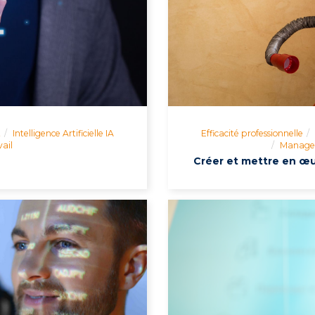
t
Intelligence Artificielle IA
Efficacité professionnelle
ail
Manage
Créer et mettre en œu