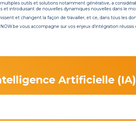
 ses multiples outils et solutions notamment générative, a consid
els et introduisant de nouvelles dynamiques nouvelles dans le mon
hissent et changent la façon de travailler, et ce, dans tous les d
 NOW.be vous accompagne sur vos enjeux d’intégration réussis d
elligence Artificielle (IA)