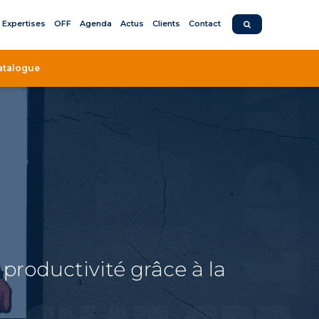
Expertises
OFF
Agenda
Actus
Clients
Contact
atalogue
 productivité grâce à la