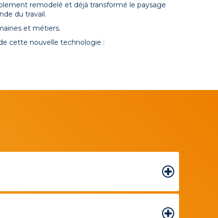
érablement remodelé et déjà transformé le paysage
de du travail.
omaines et métiers.
e cette nouvelle technologie :