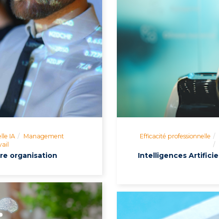
elle IA
Management
Efficacité professionnelle
ail
tre organisation
Intelligences Artific