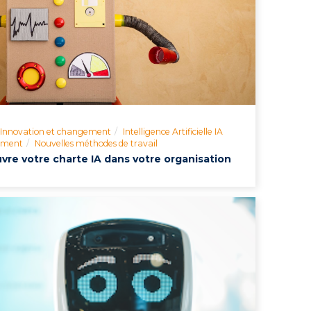
Innovation et changement
Intelligence Artificielle IA
ment
Nouvelles méthodes de travail
vre votre charte IA dans votre organisation