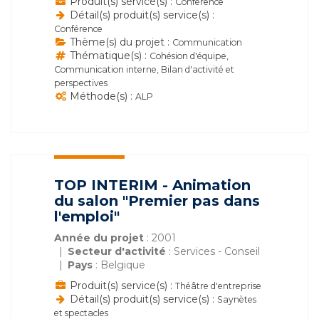
Produit(s) service(s) :
Conférence
Détail(s) produit(s) service(s) :
Conférence
Thème(s) du projet :
Communication
Thématique(s) :
Cohésion d'équipe,
Communication interne, Bilan d'activité et
perspectives
Méthode(s) :
ALP
TOP INTERIM - Animation
du salon "Premier pas dans
l'emploi"
Année du projet
: 2001
Secteur d'activité
: Services - Conseil
Pays
: Belgique
Produit(s) service(s) :
Théâtre d'entreprise
Détail(s) produit(s) service(s) :
Saynètes
et spectacles