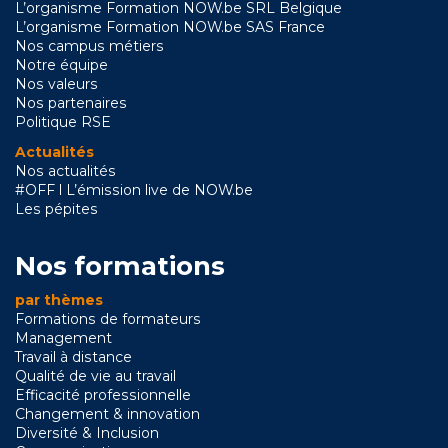
L’organisme Formation NOW.be SRL Belgique
L’organisme Formation NOW.be SAS France
Nos campus métiers
Notre équipe
Nos valeurs
Nos partenaires
Politique RSE
Actualités
Nos actualités
#OFF l L’émission live de NOW.be
Les pépites
Nos formations
par thèmes
Formations de formateurs
Management
Travail à distance
Qualité de vie au travail
Efficacité professionnelle
Changement & innovation
Diversité & Inclusion