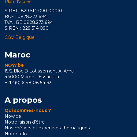
Plan d’accès
SIRET : 829 514 090 00010
BCE : 0828.273.694
TVA : BE 0828.273.694
SIREN : 829 514 090
CGV Belgique
Maroc
NOW.be
15/2 Bloc D Lotissement Al Amal
44000 Maroc – Essaouira
+212 (0) 6 48 08 54 93
A propos
Qui sommes-nous ?
Now.be
Notre raison d’être
Nos métiers et expertises thématiques
Notre offre