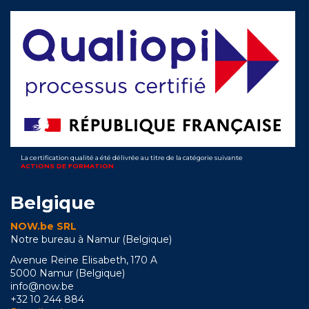
La certification qualité a été délivrée au titre de la catégorie suivante
ACTIONS DE FORMATION
Belgique
NOW.be SRL
Notre bureau à Namur (Belgique)
Avenue Reine Elisabeth, 170 A
5000 Namur (Belgique)
info@now.be
+32 10 244 884