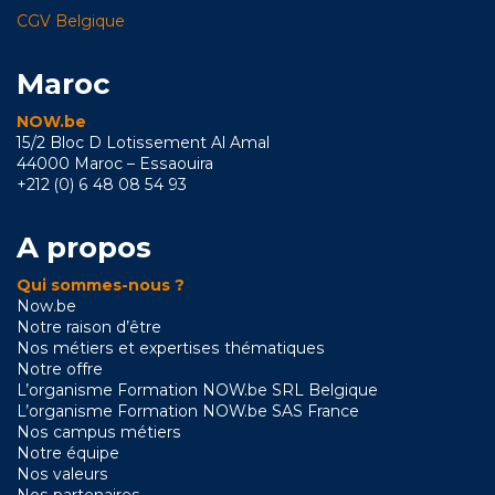
CGV Belgique
Maroc
NOW.be
15/2 Bloc D Lotissement Al Amal
44000 Maroc – Essaouira
+212 (0) 6 48 08 54 93
A propos
Qui sommes-nous ?
Now.be
Notre raison d’être
Nos métiers et expertises thématiques
Notre offre
L’organisme Formation NOW.be SRL Belgique
L’organisme Formation NOW.be SAS France
Nos campus métiers
Notre équipe
Nos valeurs