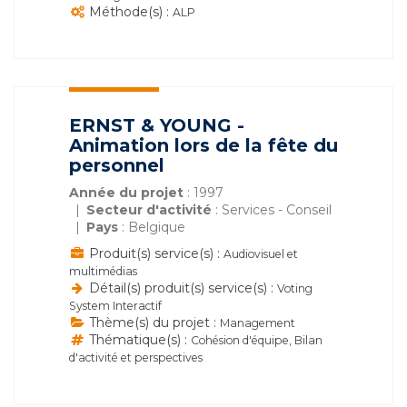
Méthode(s) :
ALP
ERNST & YOUNG -
Animation lors de la fête du
personnel
Année du projet
: 1997
Secteur d'activité
: Services - Conseil
Pays
: Belgique
Produit(s) service(s) :
Audiovisuel et
multimédias
Détail(s) produit(s) service(s) :
Voting
System Interactif
Thème(s) du projet :
Management
Thématique(s) :
Cohésion d'équipe, Bilan
d'activité et perspectives