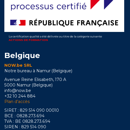
La certification qualité a été délivrée au titre de la catégorie suivante
ACTIONS DE FORMATION
Belgique
NOW.be SRL
Notre bureau à Namur (Belgique)
Avenue Reine Elisabeth, 170 A
5000 Namur (Belgique)
info@now.be
+32 10 244 884
Plan d’accès
SIRET : 829 514 090 00010
BCE : 0828.273.694
TVA : BE 0828.273.694
SIREN : 829 514 090