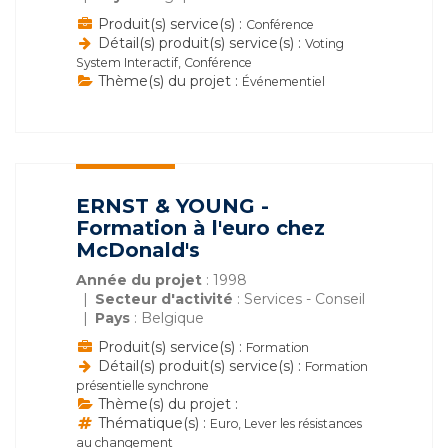
Produit(s) service(s) :
Conférence
Détail(s) produit(s) service(s) :
Voting
System Interactif, Conférence
Thème(s) du projet :
Événementiel
ERNST & YOUNG -
Formation à l'euro chez
McDonald's
Année du projet
: 1998
Secteur d'activité
: Services - Conseil
Pays
: Belgique
Produit(s) service(s) :
Formation
Détail(s) produit(s) service(s) :
Formation
présentielle synchrone
Thème(s) du projet :
Thématique(s) :
Euro, Lever les résistances
au changement