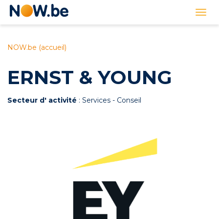
Lien
Togg
page
navi
d'accueil
NOW.be (accueil)
ERNST & YOUNG
Secteur d' activité
: Services - Conseil