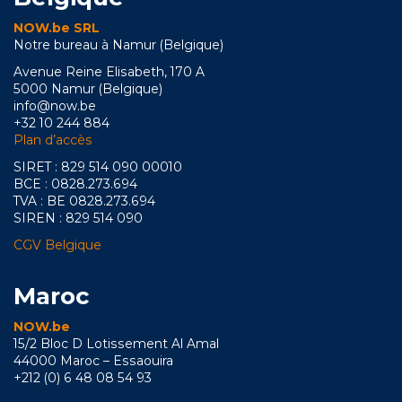
NOW.be SRL
Notre bureau à Namur (Belgique)
Avenue Reine Elisabeth, 170 A
5000 Namur (Belgique)
info@now.be
+32 10 244 884
Plan d’accès
SIRET : 829 514 090 00010
BCE : 0828.273.694
TVA : BE 0828.273.694
SIREN : 829 514 090
CGV Belgique
Maroc
NOW.be
15/2 Bloc D Lotissement Al Amal
44000 Maroc – Essaouira
+212 (0) 6 48 08 54 93