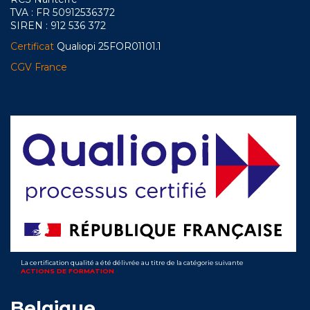
TVA : FR 50912536372
SIREN : 912 536 372
Certificat
Qualiopi 25FOR01101.1
CGV France
La certification qualité a été délivrée au titre de la catégorie suivante
ACTIONS DE FORMATION
Belgique