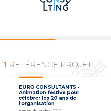
1
RÉFÉRENCE PROJET
EURO CONSULTANTS -
Animation festive pour
célébrer les 20 ans de
l'organisation
Année du projet
: 2010