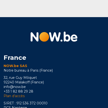
France
NOW.be SAS
Notre bureau à Paris (France)
32, rue Guy Môquet
92240 Malakoff (France)
info@now.be
+33 1 82 88 29 28
Plan d’accès
SIRET : 912 536 372 00010
RCS Nanterre