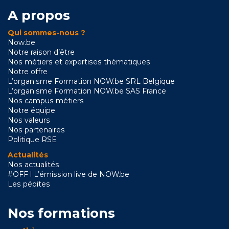
A propos
Qui sommes-nous ?
Now.be
Notre raison d’être
Nos métiers et expertises thématiques
Notre offre
L’organisme Formation NOW.be SRL Belgique
L’organisme Formation NOW.be SAS France
Nos campus métiers
Notre équipe
Nos valeurs
Nos partenaires
Politique RSE
Actualités
Nos actualités
#OFF l L’émission live de NOW.be
Les pépites
Nos formations