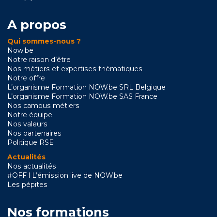
A propos
Qui sommes-nous ?
Now.be
Notre raison d’être
Nos métiers et expertises thématiques
Notre offre
L’organisme Formation NOW.be SRL Belgique
L’organisme Formation NOW.be SAS France
Nos campus métiers
Notre équipe
Nos valeurs
Nos partenaires
Politique RSE
Actualités
Nos actualités
#OFF l L’émission live de NOW.be
Les pépites
Nos formations