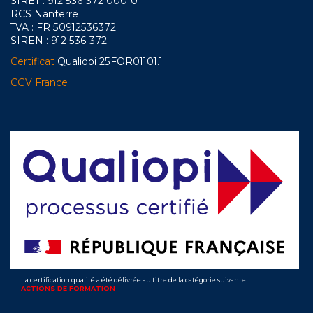
SIRET : 912 536 372 00010
RCS Nanterre
TVA : FR 50912536372
SIREN : 912 536 372
Certificat
Qualiopi 25FOR01101.1
CGV France
La certification qualité a été délivrée au titre de la catégorie suivante
ACTIONS DE FORMATION