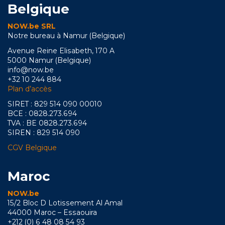
Belgique
NOW.be SRL
Notre bureau à Namur (Belgique)
Avenue Reine Elisabeth, 170 A
5000 Namur (Belgique)
info@now.be
+32 10 244 884
Plan d’accès
SIRET : 829 514 090 00010
BCE : 0828.273.694
TVA : BE 0828.273.694
SIREN : 829 514 090
CGV Belgique
Maroc
NOW.be
15/2 Bloc D Lotissement Al Amal
44000 Maroc – Essaouira
+212 (0) 6 48 08 54 93