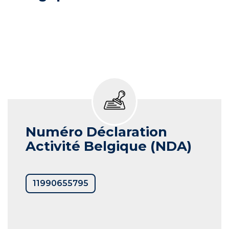
Numéro Déclaration
Activité Belgique (NDA)
11990655795