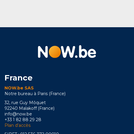
France
NOW.be SAS
Notre bureau à Paris (France)
32, rue Guy Môquet
92240 Malakoff (France)
info@now.be
+33 1 82 88 29 28
Plan d’accès