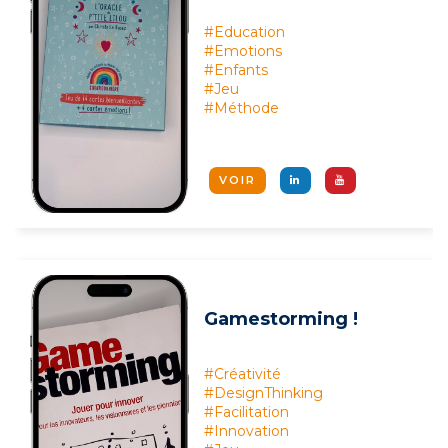
#Education
#Emotions
#Enfants
#Jeu
#Méthode
VOIR
Gamestorming !
#Créativité
#DesignThinking
#Facilitation
#Innovation