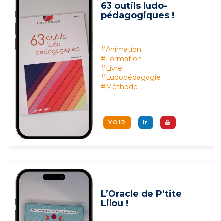
63 outils ludo-
pédagogiques !
#Animation
#Formation
#Livre
#Ludopédagogie
#Méthode
VOIR
L’Oracle de P’tite
Lilou !