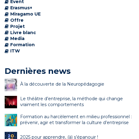
Event
Erasmus+
Miragamo UE
Offre
Projet
Livre blanc
Media
Formation
ITW
Dernières news
À la découverte de la Neuropédagogie
Le théâtre d’entreprise, la méthode qui change
vraiment les comportements
Formation au harcèlement en milieu professionnel :
prévenir, agir et transformer la culture d’entreprise
2025 pour apprendre, (à) s’épanouir !