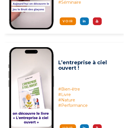
#Séminaire
VOIR
L’entreprise à ciel
ouvert !
#Bien-être
#Livre
#Nature
#Performance
VOIR