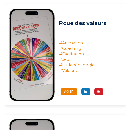
Roue des valeurs
#Animation
#Coaching
#Facilitation
#Jeu
#Ludopédagogie
#Valeurs
VOIR