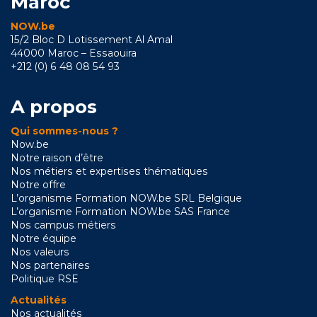
Maroc
NOW.be
15/2 Bloc D Lotissement Al Amal
44000 Maroc – Essaouira
+212 (0) 6 48 08 54 93
A propos
Qui sommes-nous ?
Now.be
Notre raison d’être
Nos métiers et expertises thématiques
Notre offre
L’organisme Formation NOW.be SRL Belgique
L’organisme Formation NOW.be SAS France
Nos campus métiers
Notre équipe
Nos valeurs
Nos partenaires
Politique RSE
Actualités
Nos actualités