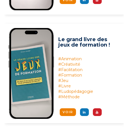
Le grand livre des
jeux de formation !
#Animation
#Créativité
#Facilitation
#Formation
#Jeu
#Livre
#Ludopédagogie
#Méthode
VOIR