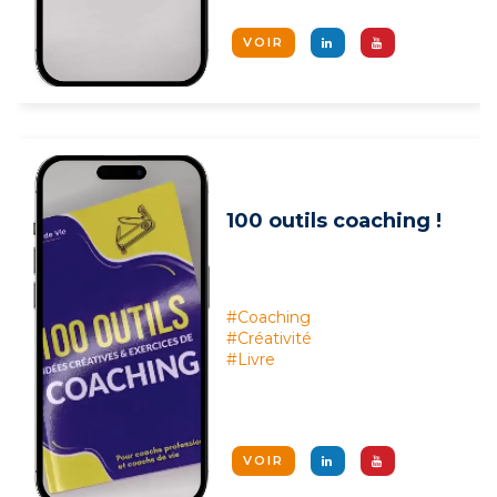
VOIR
100 outils coaching !
#Coaching
#Créativité
#Livre
VOIR