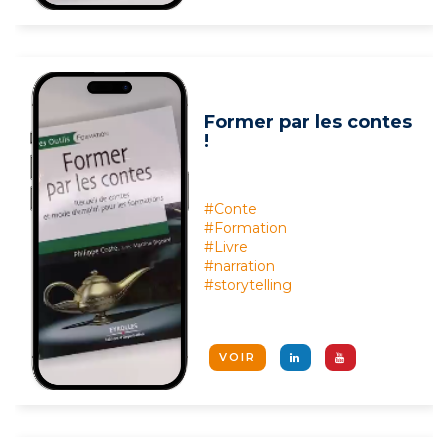
Former par les contes
!
#Conte
#Formation
#Livre
#narration
#storytelling
VOIR