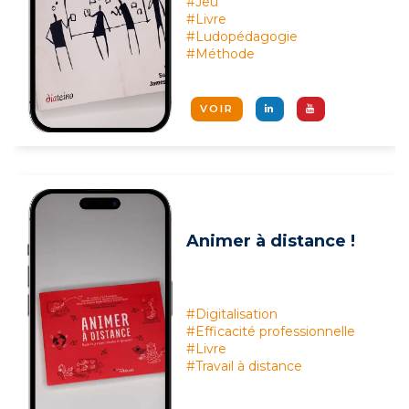
#Jeu
#Livre
#Ludopédagogie
#Méthode
VOIR
Animer à distance !
#Digitalisation
#Efficacité professionnelle
#Livre
#Travail à distance