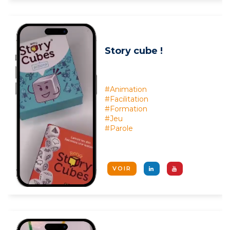
Story cube !
#Animation
#Facilitation
#Formation
#Jeu
#Parole
VOIR