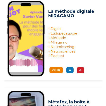
La méthode digitale
MIRAGAMO
#Digital
#Ludopédagogie
#Méthode
#Miragamo
#Neurolearning
#Neurosciences
#Podcast
VOIR
Métafox, la boîte à