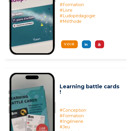
#Formation
#Livre
#Ludopédagogie
#Méthode
VOIR
Learning battle cards
!
#Conception
#Formation
#Ingénierie
#Jeu