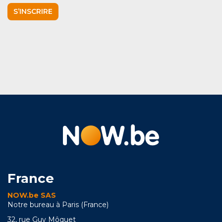
S’INSCRIRE
France
NOW.be SAS
Notre bureau à Paris (France)
32, rue Guy Môquet