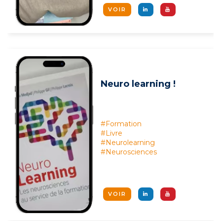
VOIR
Neuro learning !
#Formation
#Livre
#Neurolearning
#Neurosciences
VOIR