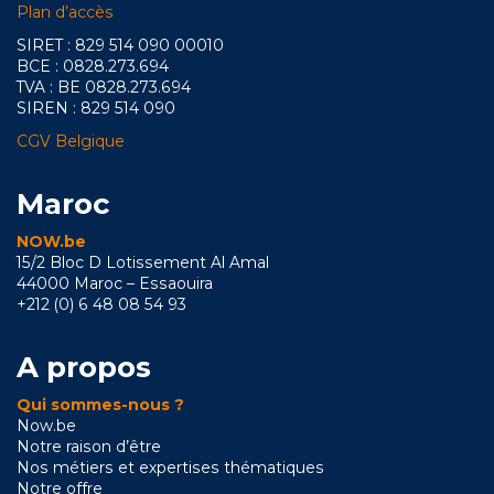
Plan d’accès
SIRET : 829 514 090 00010
BCE : 0828.273.694
TVA : BE 0828.273.694
SIREN : 829 514 090
CGV Belgique
Maroc
NOW.be
15/2 Bloc D Lotissement Al Amal
44000 Maroc – Essaouira
+212 (0) 6 48 08 54 93
A propos
Qui sommes-nous ?
Now.be
Notre raison d’être
Nos métiers et expertises thématiques
Notre offre