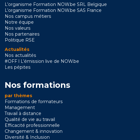
L’organisme Formation NOW.be SRL Belgique
L’organisme Formation NOW.be SAS France
Nos campus métiers
Notre équipe
Nos valeurs
Nos partenaires
Politique RSE
Actualités
Nos actualités
#OFF l L’émission live de NOW.be
Les pépites
Nos formations
par thèmes
Formations de formateurs
Management
Travail à distance
Qualité de vie au travail
Efficacité professionnelle
Changement & innovation
Diversité & Inclusion