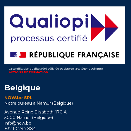
La certification qualité a été délivrée au titre de la catégorie suivante
ACTIONS DE FORMATION
Belgique
NOW.be SRL
Notre bureau à Namur (Belgique)
Avenue Reine Elisabeth, 170 A
5000 Namur (Belgique)
info@now.be
+32 10 244 884