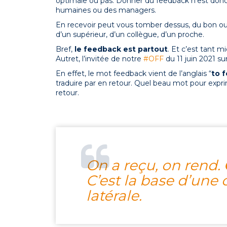
optimale ou pas. Donner du feedback n’est donc
humaines ou des managers.
En recevoir peut vous tomber dessus, du bon ou d
d’un supérieur, d’un collègue, d’un proche.
Bref,
le feedback est partout
. Et c’est tant mi
Autret, l’invitée de notre
#OFF
du 11 juin 2021 sur
En effet, le mot feedback vient de l’anglais “
to 
traduire par en retour.
Quel beau mot pour exprime
retour.
On a reçu, on rend.
C’est la base d’une
latérale.