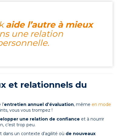
ck
aide l’autre à mieux
ans une relation
personnelle.
 et relationnels du
l’
entretien annuel d’évaluation
, même
en mode
nts, vous vous trompez !
elopper une relation de confiance
et à nourrir
an, c’est trop peu.
t dans un contexte d’agilité où
de nouveaux