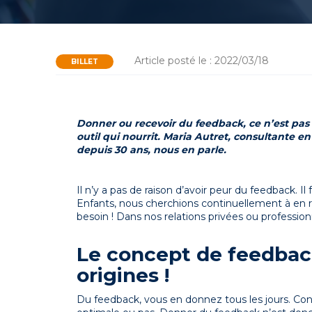
Article posté le : 2022/03/18
BILLET
Donner ou recevoir du feedback, ce n’est pas 
outil qui nourrit. Maria Autret, consultante 
depuis 30 ans, nous en parle.
Il n’y a pas de raison d’avoir peur du feedback. Il 
Enfants, nous cherchions continuellement à en r
besoin ! Dans nos relations privées ou professionn
Le concept de feedback
origines !
Du feedback, vous en donnez tous les jours. 