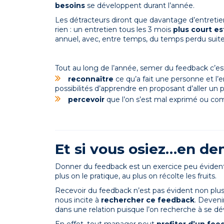
besoins
se développent durant l’année.
Les détracteurs diront que davantage d’entreti
rien : un entretien tous les 3 mois
plus court es
annuel, avec, entre temps, du temps perdu suite
Tout au long de l’année, semer du feedback c’es
reconnaître
ce qu’a fait une personne et l’
possibilités d’apprendre en proposant d’aller un p
percevoir
que l’on s’est mal exprimé ou com
Et si vous osiez…en d
Donner du feedback est un exercice peu évident
plus on le pratique, au plus on récolte les fruits.
Recevoir du feedback n’est pas évident non plus.
nous incite à
rechercher ce feedback
. Deven
dans une relation puisque l’on recherche à se d