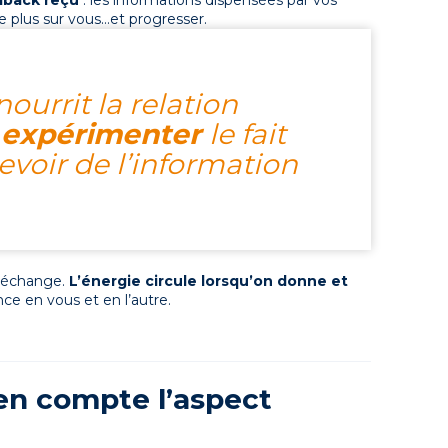
dback reçu
: les informations dispensées par vos
e plus sur vous…et progresser.
urrit la relation
 expérimenter
le fait
evoir de l’information
el échange.
L’énergie circule lorsqu’on donne et
nce en vous et en l’autre.
en compte l’aspect