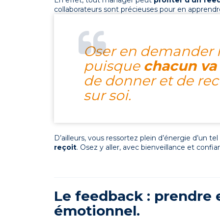
En effet, tout manager peut
profiter d’un fee
collaborateurs sont précieuses pour en apprendr
Oser en demander no
puisque
chacun va
de donner et de rec
sur soi.
D’ailleurs, vous ressortez plein d’énergie d’un t
reçoit
. Osez y aller, avec bienveillance et confia
Le feedback : prendre 
émotionnel.