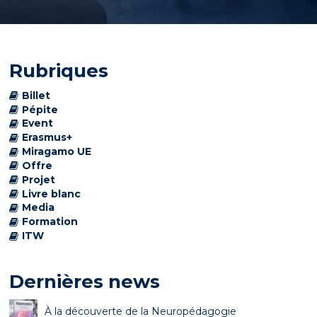
Rubriques
Billet
Pépite
Event
Erasmus+
Miragamo UE
Offre
Projet
Livre blanc
Media
Formation
ITW
Dernières news
À la découverte de la Neuropédagogie