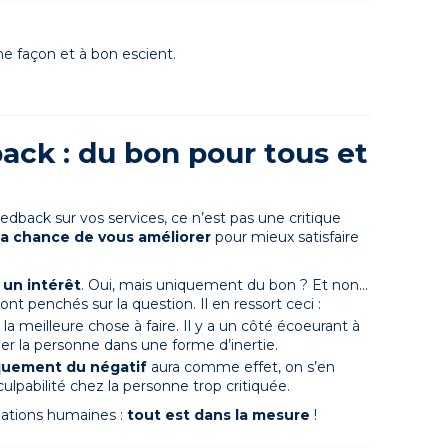
ne façon et à bon escient.
ack : du bon pour tous et
back sur vos services, ce n’est pas une critique
la chance de vous améliorer
pour mieux satisfaire
 un intérêt
. Oui, mais uniquement du bon ? Et non…
sont penchés sur la question.
Il en ressort ceci :
 la meilleure chose à faire. Il y a un côté écoeurant à
ger la personne dans une forme d’inertie.
quement du négatif
aura comme effet, on s’en
 culpabilité chez la personne trop critiquée.
lations humaines :
tout est dans la mesure
!