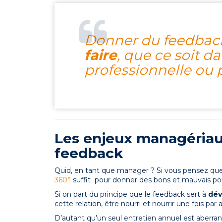
Donner du feedba
faire
, que ce soit d
professionnelle ou 
Les enjeux managériaux
feedback
Quid, en tant que manager ? Si vous pensez que 
360°
suffit pour donner des bons et mauvais poi
Si on part du principe que le feedback sert à
dév
cette relation, être nourri et nourrir une fois par 
D’autant qu’un seul entretien annuel est aberran