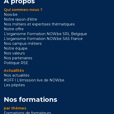
A propos
Qui sommes-nous ?
Now.be
Notre raison d’être
Nos métiers et expertises thématiques
Notre offre
L’organisme Formation NOW.be SRL Belgique
L’organisme Formation NOW.be SAS France
Nos campus métiers
Notre équipe
Nos valeurs
Nos partenaires
Politique RSE
Actualités
Nos actualités
#OFF l L’émission live de NOW.be
Les pépites
Nos formations
par thèmes
Formations de formateurs