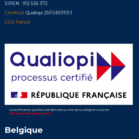
SIREN : 912 536 372
Certificat
Qualiopi 25FOR01101.1
CGV France
La certification qualité a été délivrée au titre de la catégorie suivante
ACTIONS DE FORMATION
Belgique