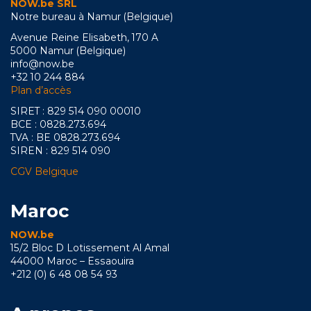
NOW.be SRL
Notre bureau à Namur (Belgique)
Avenue Reine Elisabeth, 170 A
5000 Namur (Belgique)
info@now.be
+32 10 244 884
Plan d’accès
SIRET : 829 514 090 00010
BCE : 0828.273.694
TVA : BE 0828.273.694
SIREN : 829 514 090
CGV Belgique
Maroc
NOW.be
15/2 Bloc D Lotissement Al Amal
44000 Maroc – Essaouira
+212 (0) 6 48 08 54 93