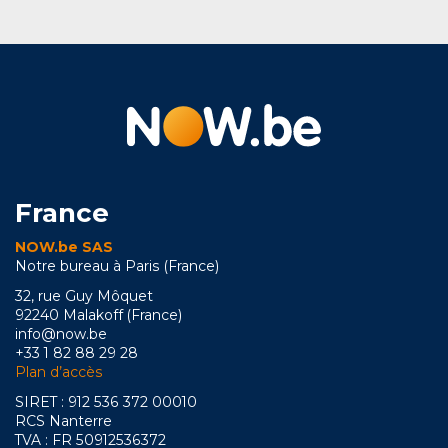
France
NOW.be SAS
Notre bureau à Paris (France)
32, rue Guy Môquet
92240 Malakoff (France)
info@now.be
+33 1 82 88 29 28
Plan d’accès
SIRET : 912 536 372 00010
RCS Nanterre
TVA : FR 50912536372