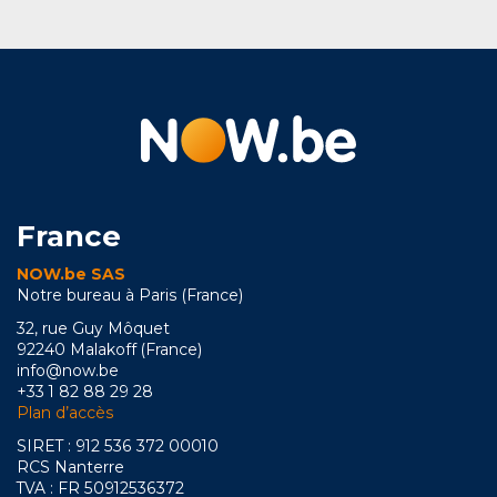
France
NOW.be SAS
Notre bureau à Paris (France)
32, rue Guy Môquet
92240 Malakoff (France)
info@now.be
+33 1 82 88 29 28
Plan d’accès
SIRET : 912 536 372 00010
RCS Nanterre
TVA : FR 50912536372