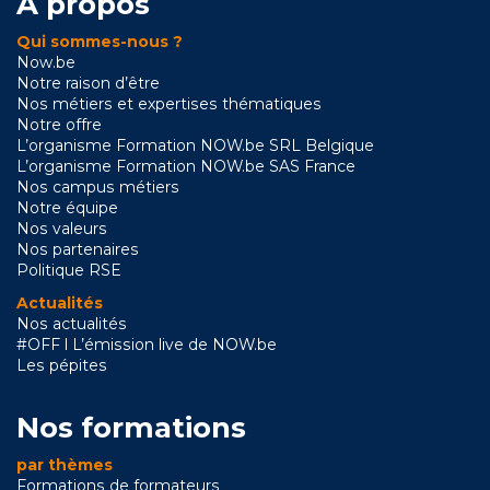
A propos
Qui sommes-nous ?
Now.be
Notre raison d’être
Nos métiers et expertises thématiques
Notre offre
L’organisme Formation NOW.be SRL Belgique
L’organisme Formation NOW.be SAS France
Nos campus métiers
Notre équipe
Nos valeurs
Nos partenaires
Politique RSE
Actualités
Nos actualités
#OFF l L’émission live de NOW.be
Les pépites
Nos formations
par thèmes
Formations de formateurs