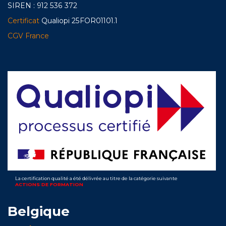
SIREN : 912 536 372
Certificat
Qualiopi 25FOR01101.1
CGV France
La certification qualité a été délivrée au titre de la catégorie suivante
ACTIONS DE FORMATION
Belgique