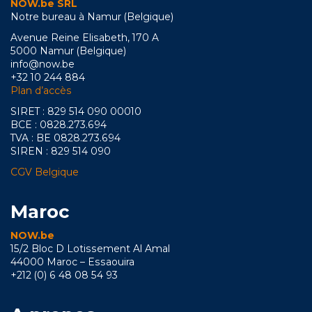
NOW.be SRL
Notre bureau à Namur (Belgique)
Avenue Reine Elisabeth, 170 A
5000 Namur (Belgique)
info@now.be
+32 10 244 884
Plan d’accès
SIRET : 829 514 090 00010
BCE : 0828.273.694
TVA : BE 0828.273.694
SIREN : 829 514 090
CGV Belgique
Maroc
NOW.be
15/2 Bloc D Lotissement Al Amal
44000 Maroc – Essaouira
+212 (0) 6 48 08 54 93