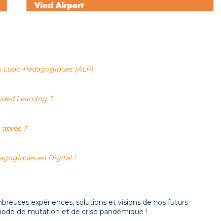
és Ludo-Pédagogiques (ALP)
nded Learning ?.
 après ?
agogiques en Digital !
reuses expériences, solutions et visions de nos futurs
ériode de mutation et de crise pandémique !