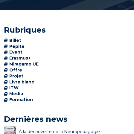
Rubriques
Billet
Pépite
Event
Erasmus+
Miragamo UE
Offre
Projet
Livre blanc
ITW
Media
Formation
Dernières news
À la découverte de la Neuropédagogie