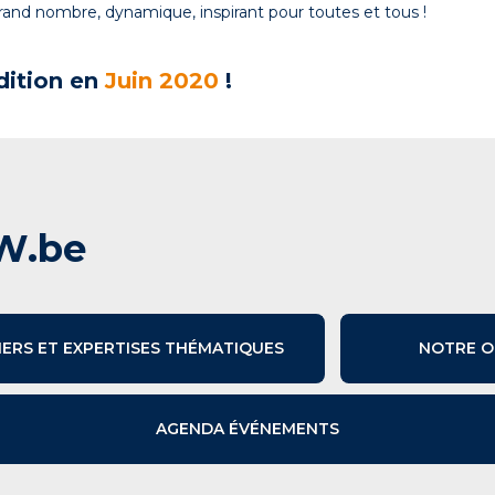
and nombre, dynamique, inspirant pour toutes et tous !
dition en
Juin 2020
!
W.be
IERS ET EXPERTISES THÉMATIQUES
NOTRE O
AGENDA ÉVÉNEMENTS