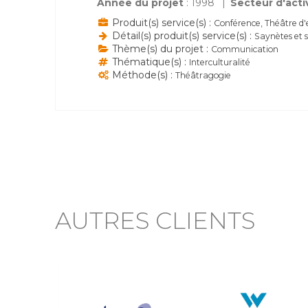
Année du projet
: 1998
Secteur d'acti
Produit(s) service(s) :
Conférence, Théâtre d'
Détail(s) produit(s) service(s) :
Saynètes et 
Thème(s) du projet :
Communication
Thématique(s) :
Interculturalité
Méthode(s) :
Théâtragogie
AUTRES CLIENTS