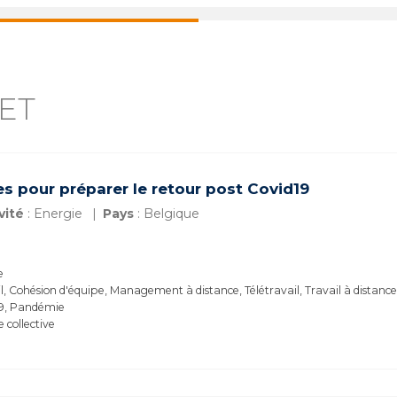
ET
s pour préparer le retour post Covid19
vité
: Energie
Pays
: Belgique
e
, Cohésion d'équipe, Management à distance, Télétravail, Travail à distance
19, Pandémie
e collective