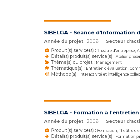
SIBELGA - Séance d'Information da
Année du projet
: 2008
Secteur d'acti
Produit(s) service(s) :
Théâtre d'entreprise, A
Détail(s) produit(s) service(s) :
Atelier prése
Thème(s) du projet :
Management
Thématique(s) :
Entretien d'évaluation, Com
Méthode(s) :
Interactivité et intelligence colle
SIBELGA - Formation à l'entretien
Année du projet
: 2008
Secteur d'acti
Produit(s) service(s) :
Formation, Théâtre d'e
Détail(s) produit(s) service(s) :
Formation pr