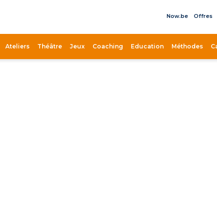
Now.be
Offres
il
Ateliers
Théâtre
Jeux
Coaching
Education
Méthodes
C