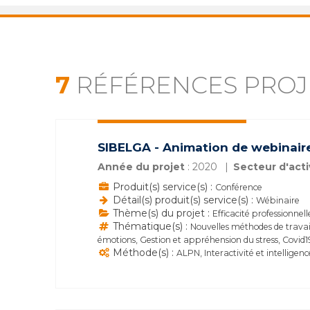
7
RÉFÉRENCES PROJ
SIBELGA - Animation de webinaire
Année du projet
: 2020
Secteur d'acti
Produit(s) service(s) :
Conférence
Détail(s) produit(s) service(s) :
Wébinaire
Thème(s) du projet :
Efficacité professionnell
Thématique(s) :
Nouvelles méthodes de travail
émotions, Gestion et appréhension du stress, Covid
Méthode(s) :
ALPN, Interactivité et intelligenc