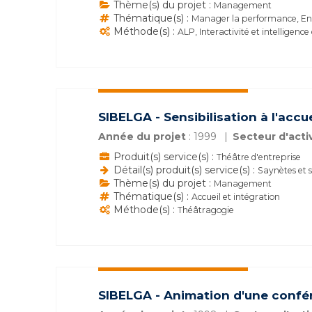
Thème(s) du projet :
Management
Thématique(s) :
Manager la performance, Ent
Méthode(s) :
ALP, Interactivité et intelligence
SIBELGA - Sensibilisation à l'acc
Année du projet
: 1999
Secteur d'acti
Produit(s) service(s) :
Théâtre d'entreprise
Détail(s) produit(s) service(s) :
Saynètes et 
Thème(s) du projet :
Management
Thématique(s) :
Accueil et intégration
Méthode(s) :
Théâtragogie
SIBELGA - Animation d'une confér