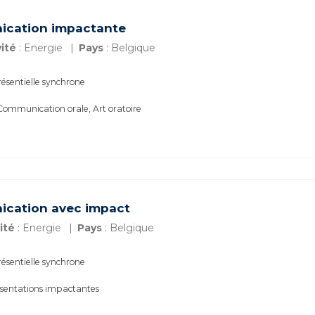
nication impactante
ité
: Energie
Pays
: Belgique
ésentielle synchrone
Communication orale, Art oratoire
ication avec impact
ité
: Energie
Pays
: Belgique
ésentielle synchrone
ésentations impactantes