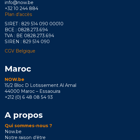
info@now.be
+32 10 244 884
Plan d’accès
SIRET : 829 514 090 00010
BCE : 0828.273.694
TVA : BE 0828.273.694
SIREN : 829 514 090
CGV Belgique
Maroc
NOW.be
15/2 Bloc D Lotissement Al Amal
44000 Maroc – Essaouira
+212 (0) 6 48 08 54 93
A propos
Qui sommes-nous ?
Now.be
Notre raison d’être