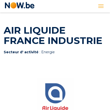
Lien
Togg
page
navi
d'accueil
AIR LIQUIDE
FRANCE INDUSTRIE
Secteur d' activité
: Energie