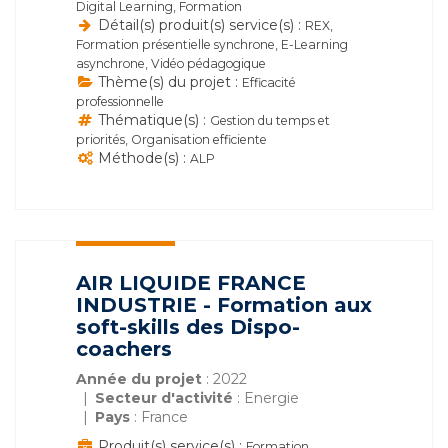
Digital Learning, Formation
Détail(s) produit(s) service(s) :
REX,
Formation présentielle synchrone, E-Learning
asynchrone, Vidéo pédagogique
Thème(s) du projet :
Efficacité
professionnelle
Thématique(s) :
Gestion du temps et
priorités, Organisation efficiente
Méthode(s) :
ALP
AIR LIQUIDE FRANCE
INDUSTRIE - Formation aux
soft-skills des Dispo-
coachers
Année du projet
: 2022
Secteur d'activité
: Energie
Pays
: France
Produit(s) service(s) :
Formation