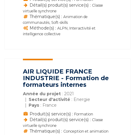
Détail(s) produit(s) service(s) :
Classe
virtuelle synchrone
Thématique(s) :
Animation de
communautés, Soft-skills
Méthode(s) :
ALPN, Interactivité et
intelligence collective
AIR LIQUIDE FRANCE
INDUSTRIE - Formation de
formateurs internes
Année du projet
: 2021
Secteur d'activité
: Energie
Pays
: France
Produit(s) service(s) :
Formation
Détail(s) produit(s) service(s) :
Classe
virtuelle synchrone
Thématique(s) :
Conception et animation