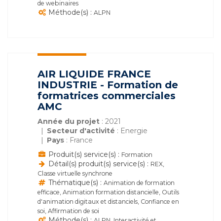
de webinaires
Méthode(s) :
ALPN
AIR LIQUIDE FRANCE
INDUSTRIE - Formation de
formatrices commerciales
AMC
Année du projet
: 2021
Secteur d'activité
: Energie
Pays
: France
Produit(s) service(s) :
Formation
Détail(s) produit(s) service(s) :
REX,
Classe virtuelle synchrone
Thématique(s) :
Animation de formation
efficace, Animation formation distancielle, Outils
d'animation digitaux et distanciels, Confiance en
soi, Affirmation de soi
Méthode(s) :
ALPN, Interactivité et