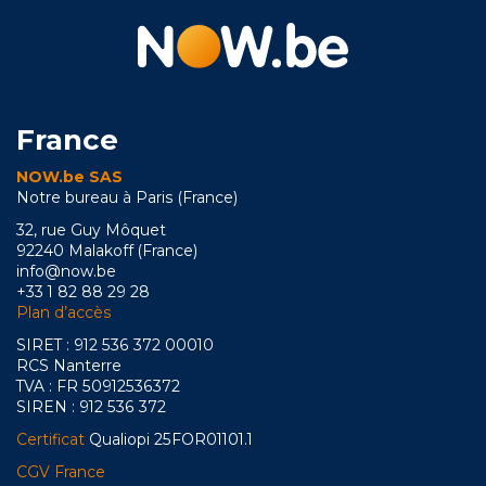
France
NOW.be SAS
Notre bureau à Paris (France)
32, rue Guy Môquet
92240 Malakoff (France)
info@now.be
+33 1 82 88 29 28
Plan d’accès
SIRET : 912 536 372 00010
RCS Nanterre
TVA : FR 50912536372
SIREN : 912 536 372
Certificat
Qualiopi 25FOR01101.1
CGV France