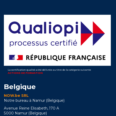
La certification qualité a été délivrée au titre de la catégorie suivante
ACTIONS DE FORMATION
Belgique
NOW.be SRL
Notre bureau à Namur (Belgique)
Avenue Reine Elisabeth, 170 A
5000 Namur (Belgique)