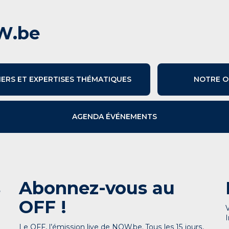
W.be
IERS ET EXPERTISES THÉMATIQUES
NOTRE O
AGENDA ÉVÉNEMENTS
s
Abonnez-vous au
OFF !
Le OFF, l’émission live de NOW.be. Tous les 15 jours,