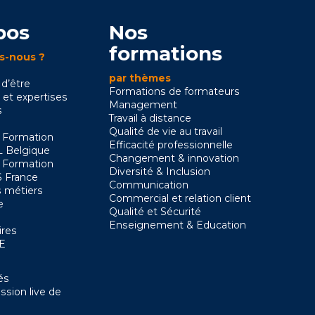
pos
Nos
formations
s-nous ?
par thèmes
 d’être
Formations de formateurs
 et expertises
Management
s
Travail à distance
Qualité de vie au travail
 Formation
Efficacité professionnelle
 Belgique
Changement & innovation
 Formation
Diversité & Inclusion
 France
Communication
 métiers
Commercial et relation client
e
Qualité et Sécurité
Enseignement & Education
ires
SE
és
ssion live de