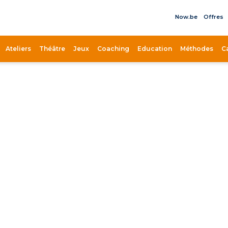
Now.be
Offres
il
Ateliers
Théâtre
Jeux
Coaching
Education
Méthodes
C