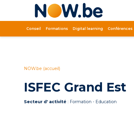
Lien
page
d'accue
Conseil
Formations
Digital learning
Conférences
NOW.be (accueil)
ISFEC Grand Est
Secteur d' activité
: Formation - Education