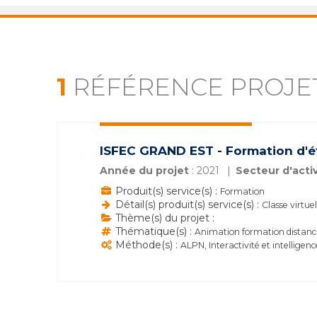
1
RÉFÉRENCE PROJE
ISFEC GRAND EST - Formation d'ét
Année du projet
: 2021
Secteur d'activ
Produit(s) service(s) :
Formation
Détail(s) produit(s) service(s) :
Classe virtue
Thème(s) du projet :
Thématique(s) :
Animation formation distanci
Méthode(s) :
ALPN, Interactivité et intelligenc