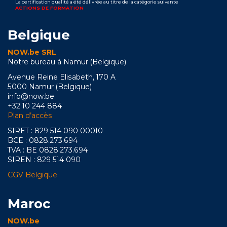
La certification qualité a été délivrée au titre de la catégorie suivante
ACTIONS DE FORMATION
Belgique
NOW.be SRL
Notre bureau à Namur (Belgique)
Avenue Reine Elisabeth, 170 A
5000 Namur (Belgique)
info@now.be
+32 10 244 884
Plan d’accès
SIRET : 829 514 090 00010
BCE : 0828.273.694
TVA : BE 0828.273.694
SIREN : 829 514 090
CGV Belgique
Maroc
NOW.be