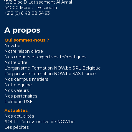
15/2 Bloc D Lotissement Al Amal
44000 Maroc – Essaouira
+212 (0) 6 48 08 54 93
A propos
Qui sommes-nous ?
Now.be
Notre raison d’être
Nos métiers et expertises thématiques
Notre offre
L’organisme Formation NOW.be SRL Belgique
L’organisme Formation NOW.be SAS France
Nos campus métiers
Notre équipe
Nos valeurs
Nos partenaires
Politique RSE
Actualités
Nos actualités
#OFF l L’émission live de NOW.be
Les pépites