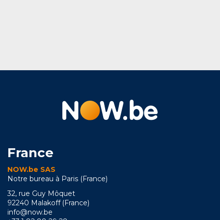
France
NOW.be SAS
Notre bureau à Paris (France)
32, rue Guy Môquet
92240 Malakoff (France)
info@now.be