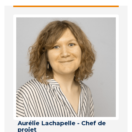
Aurélie Lachapelle - Chef de
projet