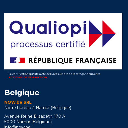
La certification qualité a été délivrée au titre de la catégorie suivante
ACTIONS DE FORMATION
Belgique
NOW.be SRL
Notre bureau à Namur (Belgique)
Avenue Reine Elisabeth, 170 A
5000 Namur (Belgique)
info@now.be