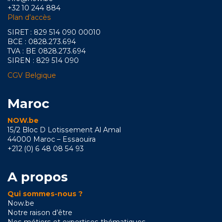
+32 10 244 884
Plan d’accès
SIRET : 829 514 090 00010
BCE : 0828.273.694
TVA : BE 0828.273.694
SIREN : 829 514 090
CGV Belgique
Maroc
NOW.be
15/2 Bloc D Lotissement Al Amal
44000 Maroc – Essaouira
+212 (0) 6 48 08 54 93
A propos
Qui sommes-nous ?
Now.be
Notre raison d’être