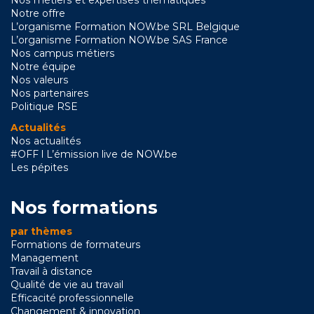
Nos métiers et expertises thématiques
Notre offre
L’organisme Formation NOW.be SRL Belgique
L’organisme Formation NOW.be SAS France
Nos campus métiers
Notre équipe
Nos valeurs
Nos partenaires
Politique RSE
Actualités
Nos actualités
#OFF l L’émission live de NOW.be
Les pépites
Nos formations
par thèmes
Formations de formateurs
Management
Travail à distance
Qualité de vie au travail
Efficacité professionnelle
Changement & innovation