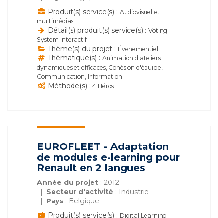
Produit(s) service(s) :
Audiovisuel et
multimédias
Détail(s) produit(s) service(s) :
Voting
System Interactif
Thème(s) du projet :
Événementiel
Thématique(s) :
Animation d'ateliers
dynamiques et efficaces, Cohésion d'équipe,
Communication, Information
Méthode(s) :
4 Héros
EUROFLEET - Adaptation
de modules e-learning pour
Renault en 2 langues
Année du projet
: 2012
Secteur d'activité
: Industrie
Pays
: Belgique
Produit(s) service(s) :
Digital Learning