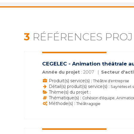
3
RÉFÉRENCES PROJ
CEGELEC - Animation théâtrale a
Année du projet
: 2007
Secteur d'acti
Produit(s) service(s) :
Théâtre d'entreprise
Détail(s) produit(s) service(s) :
Saynètes et s
Thème(s) du projet :
Thématique(s) :
Cohésion d'équipe, Animatio
Méthode(s) :
Théâtragogie