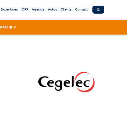
Expertises
OFF
Agenda
Actus
Clients
Contact
atalogue