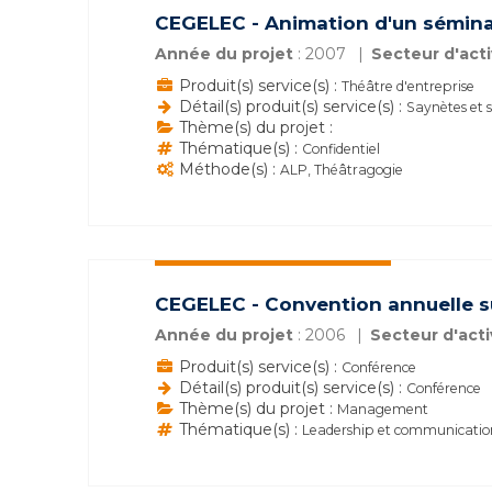
CEGELEC - Animation d'un sémina
Année du projet
: 2007
Secteur d'acti
Produit(s) service(s) :
Théâtre d'entreprise
Détail(s) produit(s) service(s) :
Saynètes et 
Thème(s) du projet :
Thématique(s) :
Confidentiel
Méthode(s) :
ALP, Théâtragogie
CEGELEC - Convention annuelle su
Année du projet
: 2006
Secteur d'acti
Produit(s) service(s) :
Conférence
Détail(s) produit(s) service(s) :
Conférence
Thème(s) du projet :
Management
Thématique(s) :
Leadership et communicati