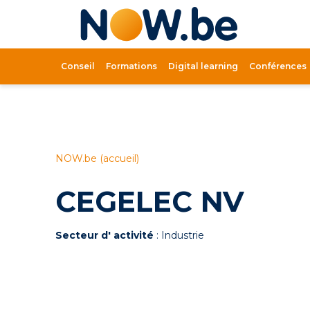
Lien
page
d'accue
Conseil
Formations
Digital learning
Conférences
NOW.be (accueil)
CEGELEC NV
Secteur d' activité
: Industrie