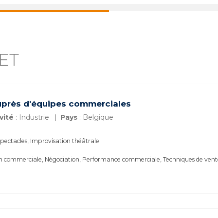
ET
uprès d'équipes commerciales
vité
: Industrie
Pays
: Belgique
pectacles, Improvisation théâtrale
n commerciale, Négociation, Performance commerciale, Techniques de vent