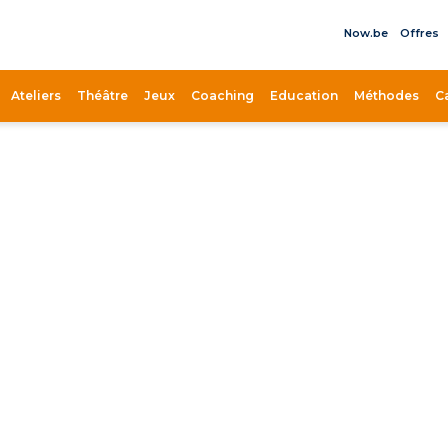
Now.be
Offres
il
Ateliers
Théâtre
Jeux
Coaching
Education
Méthodes
C