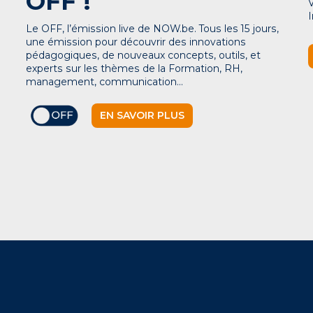
OFF !
Le OFF, l’émission live de NOW.be. Tous les 15 jours,
une émission pour découvrir des innovations
pédagogiques, de nouveaux concepts, outils, et
experts sur les thèmes de la Formation, RH,
management, communication…
EN SAVOIR PLUS