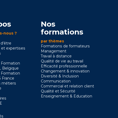
pos
Nos
formations
s-nous ?
par thèmes
 d’être
Formations de formateurs
 et expertises
Management
s
Travail à distance
Qualité de vie au travail
 Formation
Efficacité professionnelle
 Belgique
Changement & innovation
 Formation
Diversité & Inclusion
 France
Communication
 métiers
Commercial et relation client
e
Qualité et Sécurité
Enseignement & Education
ires
SE
és