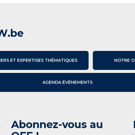
W.be
IERS ET EXPERTISES THÉMATIQUES
NOTRE O
AGENDA ÉVÉNEMENTS
s
Abonnez-vous au