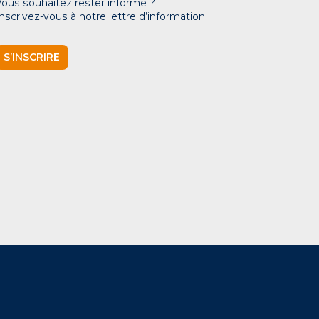
Vous souhaitez rester informé ?
Inscrivez-vous à notre lettre d’information.
S’INSCRIRE