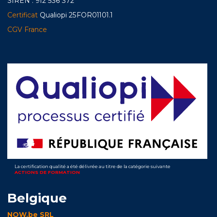
SIREN : 912 536 372
Certificat
Qualiopi 25FOR01101.1
CGV France
La certification qualité a été délivrée au titre de la catégorie suivante
ACTIONS DE FORMATION
Belgique
NOW.be SRL