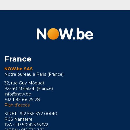
France
NOW.be SAS
Notre bureau à Paris (France)
32, rue Guy Môquet
92240 Malakoff (France)
info@now.be
+33 1 82 88 29 28
Plan d’accès
SIRET : 912 536 372 00010
RCS Nanterre
TVA : FR 50912536372