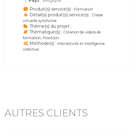
Pays
: Belgique
Produit(s) service(s) :
Formation
Détail(s) produit(s) service(s) :
Classe
virtuelle synchrone
Thème(s) du projet :
Thématique(s) :
Création de vidéos de
formation, Powtoon
Méthode(s) :
Interactivité et intelligence
collective
AUTRES CLIENTS