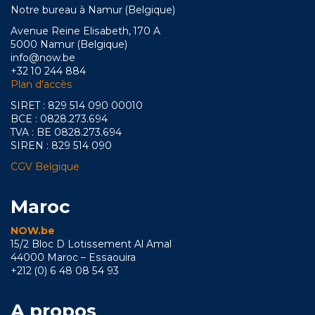
Notre bureau à Namur (Belgique)
Avenue Reine Elisabeth, 170 A
5000 Namur (Belgique)
info@now.be
+32 10 244 884
Plan d’accès
SIRET : 829 514 090 00010
BCE : 0828.273.694
TVA : BE 0828.273.694
SIREN : 829 514 090
CGV Belgique
Maroc
NOW.be
15/2 Bloc D Lotissement Al Amal
44000 Maroc – Essaouira
+212 (0) 6 48 08 54 93
A propos