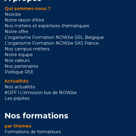
Qui sommes-nous ?
Now.be
Notre raison d’être
Nos métiers et expertises thématiques
Notre offre
L’organisme Formation NOW.be SRL Belgique
L’organisme Formation NOW.be SAS France
Nos campus métiers
Notre équipe
Nos valeurs
Nos partenaires
Politique RSE
Actualités
Nos actualités
#OFF l L’émission live de NOW.be
Les pépites
Nos formations
par thèmes
Formations de formateurs