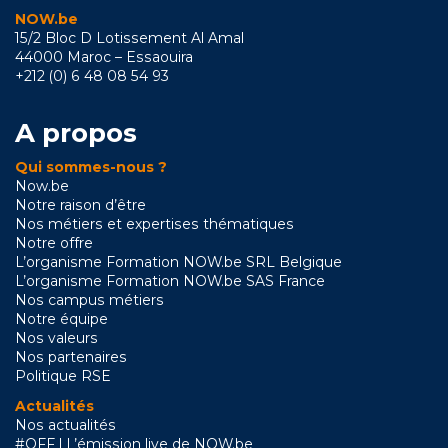
NOW.be
15/2 Bloc D Lotissement Al Amal
44000 Maroc – Essaouira
+212 (0) 6 48 08 54 93
A propos
Qui sommes-nous ?
Now.be
Notre raison d’être
Nos métiers et expertises thématiques
Notre offre
L’organisme Formation NOW.be SRL Belgique
L’organisme Formation NOW.be SAS France
Nos campus métiers
Notre équipe
Nos valeurs
Nos partenaires
Politique RSE
Actualités
Nos actualités
#OFF l L’émission live de NOW.be