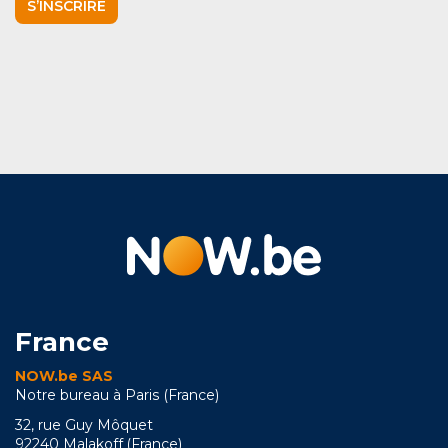
S’INSCRIRE
France
NOW.be SAS
Notre bureau à Paris (France)
32, rue Guy Môquet
92240 Malakoff (France)