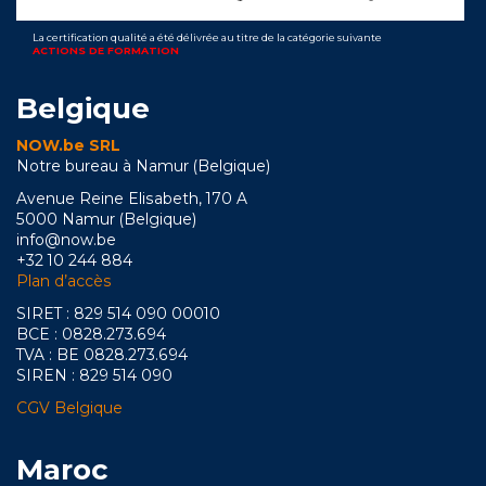
La certification qualité a été délivrée au titre de la catégorie suivante
ACTIONS DE FORMATION
Belgique
NOW.be SRL
Notre bureau à Namur (Belgique)
Avenue Reine Elisabeth, 170 A
5000 Namur (Belgique)
info@now.be
+32 10 244 884
Plan d’accès
SIRET : 829 514 090 00010
BCE : 0828.273.694
TVA : BE 0828.273.694
SIREN : 829 514 090
CGV Belgique
Maroc