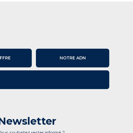
FFRE
NOTRE ADN
Newsletter
Vous souhaitez rester informé ?