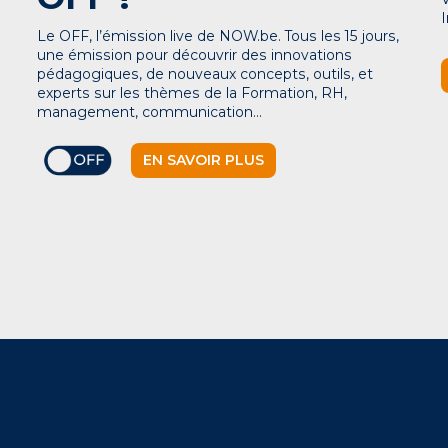
Le OFF, l’émission live de NOW.be. Tous les 15 jours,
une émission pour découvrir des innovations
pédagogiques, de nouveaux concepts, outils, et
experts sur les thèmes de la Formation, RH,
management, communication…
EN SAVOIR PLUS