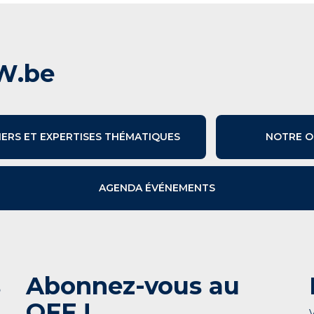
W.be
IERS ET EXPERTISES THÉMATIQUES
NOTRE O
AGENDA ÉVÉNEMENTS
s
Abonnez-vous au
OFF !