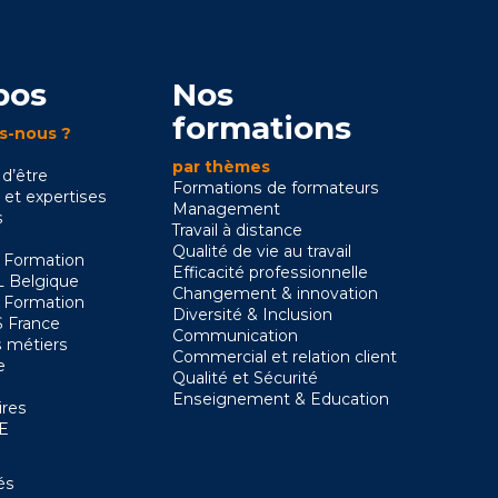
pos
Nos
formations
s-nous ?
par thèmes
 d’être
Formations de formateurs
 et expertises
Management
s
Travail à distance
Qualité de vie au travail
 Formation
Efficacité professionnelle
 Belgique
Changement & innovation
 Formation
Diversité & Inclusion
 France
Communication
 métiers
Commercial et relation client
e
Qualité et Sécurité
Enseignement & Education
ires
SE
és