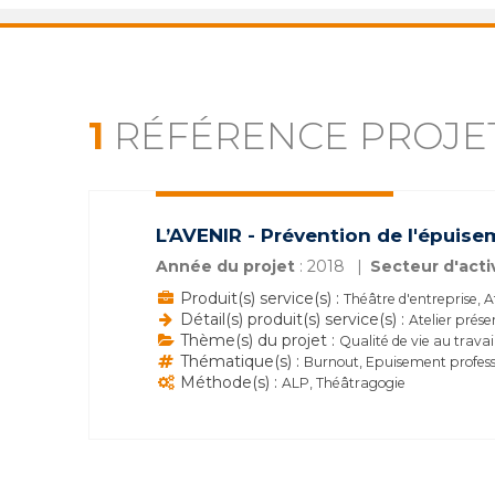
1
RÉFÉRENCE PROJE
L’AVENIR - Prévention de l'épuis
Année du projet
: 2018
Secteur d'acti
Produit(s) service(s) :
Théâtre d'entreprise, A
Détail(s) produit(s) service(s) :
Atelier prése
Thème(s) du projet :
Qualité de vie au travai
Thématique(s) :
Burnout, Epuisement professi
Méthode(s) :
ALP, Théâtragogie