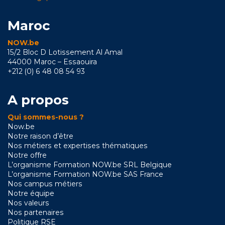
Maroc
NOW.be
15/2 Bloc D Lotissement Al Amal
44000 Maroc – Essaouira
+212 (0) 6 48 08 54 93
A propos
Qui sommes-nous ?
Now.be
Notre raison d’être
Nos métiers et expertises thématiques
Notre offre
L’organisme Formation NOW.be SRL Belgique
L’organisme Formation NOW.be SAS France
Nos campus métiers
Notre équipe
Nos valeurs
Nos partenaires
Politique RSE