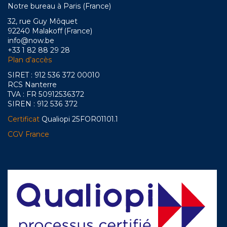
Notre bureau à Paris (France)
32, rue Guy Môquet
92240 Malakoff (France)
info@now.be
+33 1 82 88 29 28
Plan d’accès
SIRET : 912 536 372 00010
RCS Nanterre
TVA : FR 50912536372
SIREN : 912 536 372
Certificat
Qualiopi 25FOR01101.1
CGV France