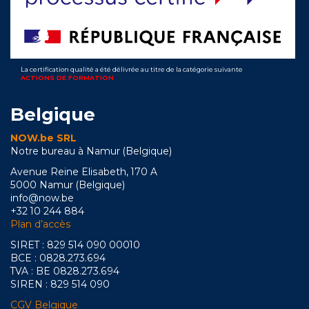
La certification qualité a été délivrée au titre de la catégorie suivante
ACTIONS DE FORMATION
Belgique
NOW.be SRL
Notre bureau à Namur (Belgique)
Avenue Reine Elisabeth, 170 A
5000 Namur (Belgique)
info@now.be
+32 10 244 884
Plan d’accès
SIRET : 829 514 090 00010
BCE : 0828.273.694
TVA : BE 0828.273.694
SIREN : 829 514 090
CGV Belgique