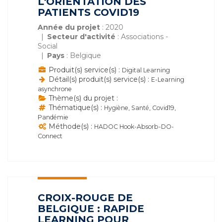
L'ORIENTATION DES
PATIENTS COVID19
Année du projet
: 2020
Secteur d'activité
: Associations -
Social
Pays
: Belgique
Produit(s) service(s) :
Digital Learning
Détail(s) produit(s) service(s) :
E-Learning
asynchrone
Thème(s) du projet :
Thématique(s) :
Hygiène, Santé, Covid19,
Pandémie
Méthode(s) :
HADOC Hook-Absorb-DO-
Connect
CROIX-ROUGE DE
BELGIQUE : RAPIDE
LEARNING POUR