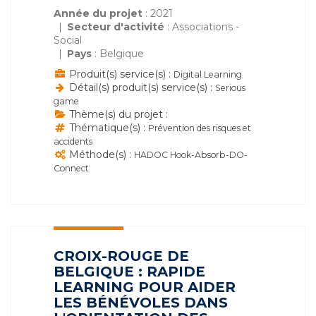
Année du projet
: 2021
Secteur d'activité
: Associations -
Social
Pays
: Belgique
Produit(s) service(s) :
Digital Learning
Détail(s) produit(s) service(s) :
Serious
game
Thème(s) du projet :
Thématique(s) :
Prévention des risques et
accidents
Méthode(s) :
HADOC Hook-Absorb-DO-
Connect
CROIX-ROUGE DE
BELGIQUE : RAPIDE
LEARNING POUR AIDER
LES BÉNÉVOLES DANS