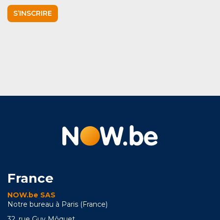
S’INSCRIRE
France
NOW.be SAS
Notre bureau à Paris (France)
32, rue Guy Môquet