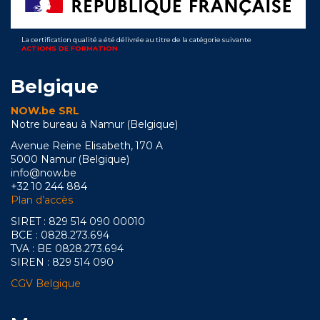
La certification qualité a été délivrée au titre de la catégorie suivante
ACTIONS DE FORMATION
Belgique
NOW.be SRL
Notre bureau à Namur (Belgique)
Avenue Reine Elisabeth, 170 A
5000 Namur (Belgique)
info@now.be
+32 10 244 884
Plan d’accès
SIRET : 829 514 090 00010
BCE : 0828.273.694
TVA : BE 0828.273.694
SIREN : 829 514 090
CGV Belgique