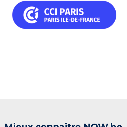
Mieux connaitre NOW.be