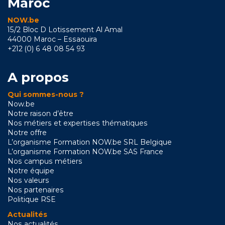
Maroc
NOW.be
15/2 Bloc D Lotissement Al Amal
44000 Maroc – Essaouira
+212 (0) 6 48 08 54 93
A propos
Qui sommes-nous ?
Now.be
Notre raison d’être
Nos métiers et expertises thématiques
Notre offre
L’organisme Formation NOW.be SRL Belgique
L’organisme Formation NOW.be SAS France
Nos campus métiers
Notre équipe
Nos valeurs
Nos partenaires
Politique RSE
Actualités
Nos actualités