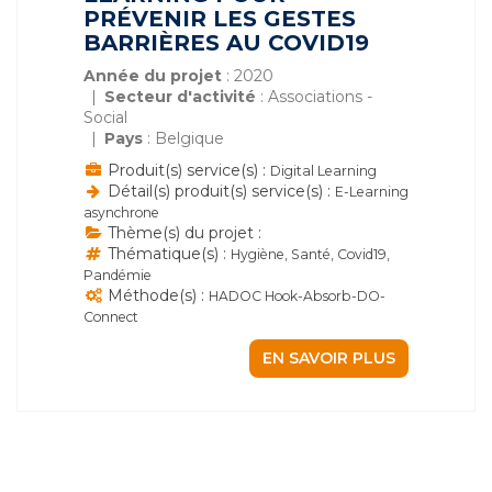
PRÉVENIR LES GESTES
BARRIÈRES AU COVID19
Année du projet
: 2020
Secteur d'activité
: Associations -
Social
Pays
: Belgique
Produit(s) service(s) :
Digital Learning
Détail(s) produit(s) service(s) :
E-Learning
asynchrone
Thème(s) du projet :
Thématique(s) :
Hygiène, Santé, Covid19,
Pandémie
Méthode(s) :
HADOC Hook-Absorb-DO-
Connect
EN SAVOIR PLUS