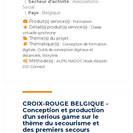
Secteur d'activité
: Associations -
Social
Pays
: Belgique
Produit(s) service(s) :
Formation
Détail(s) produit(s) service(s) :
Classe
virtuelle synchrone
Thème(s) du projet :
Thématique(s) :
Conception de formation
digitale, Outils de conception digitaux et
distanciels, Storyline
Méthode(s) :
ALPN, HADOC Hook-Absorb-
DO-Connect
CROIX-ROUGE BELGIQUE -
Conception et production
d'un serious game sur le
thème du secourisme et
des premiers secours