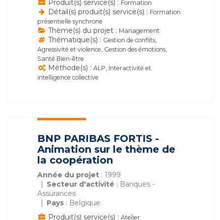
Produit(s) service(s) :
Formation
Détail(s) produit(s) service(s) :
Formation
présentielle synchrone
Thème(s) du projet :
Management
Thématique(s) :
Gestion de conflits,
Agressivité et violence, Gestion des émotions,
Santé Bien-être
Méthode(s) :
ALP, Interactivité et
intelligence collective
BNP PARIBAS FORTIS -
Animation sur le thème de
la coopération
Année du projet
: 1999
Secteur d'activité
: Banques -
Assurances
Pays
: Belgique
Produit(s) service(s) :
Atelier