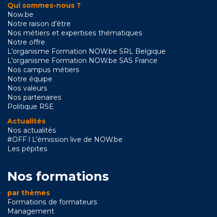
Qui sommes-nous ?
Now.be
Notre raison d’être
Nos métiers et expertises thématiques
Notre offre
L’organisme Formation NOW.be SRL Belgique
L’organisme Formation NOW.be SAS France
Nos campus métiers
Notre équipe
Nos valeurs
Nos partenaires
Politique RSE
Actualités
Nos actualités
#OFF l L’émission live de NOW.be
Les pépites
Nos formations
par thèmes
Formations de formateurs
Management