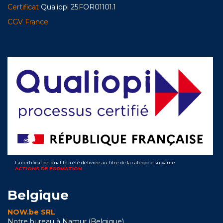
Certificat
Qualiopi 25FOR01101.1
CGV France
La certification qualité a été délivrée au titre de la catégorie suivante
ACTIONS DE FORMATION
Belgique
NOW.be SRL
Notre bureau à Namur (Belgique)