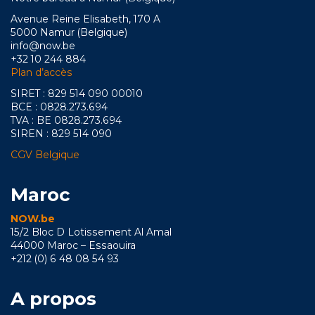
Avenue Reine Elisabeth, 170 A
5000 Namur (Belgique)
info@now.be
+32 10 244 884
Plan d’accès
SIRET : 829 514 090 00010
BCE : 0828.273.694
TVA : BE 0828.273.694
SIREN : 829 514 090
CGV Belgique
Maroc
NOW.be
15/2 Bloc D Lotissement Al Amal
44000 Maroc – Essaouira
+212 (0) 6 48 08 54 93
A propos