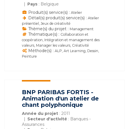
Pays
: Belgique
Produit(s) service(s) :
Atelier
Détail(s) produit(s) service(s) :
Atelier
présentiel, Jeux de créativité
Thème(s) du projet :
Management
Thématique(s) :
Collaboration et
coopération, Intégration et management des
valeurs, Manager les valeurs, Créativité
Méthode(s) :
ALP, Art Learning, Dessin,
Peinture
BNP PARIBAS FORTIS -
Animation d'un atelier de
chant polyphonique
Année du projet
: 2011
Secteur d'activité
: Banques -
Assurances