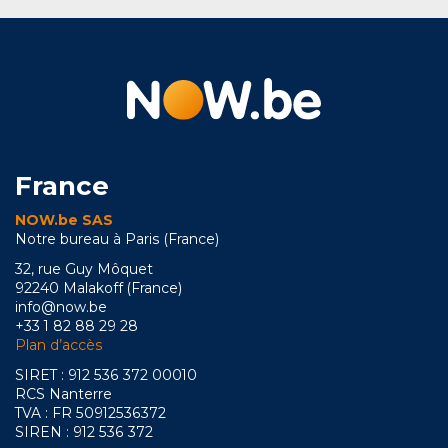
France
NOW.be SAS
Notre bureau à Paris (France)
32, rue Guy Môquet
92240 Malakoff (France)
info@now.be
+33 1 82 88 29 28
Plan d’accès
SIRET : 912 536 372 00010
RCS Nanterre
TVA : FR 50912536372
SIREN : 912 536 372