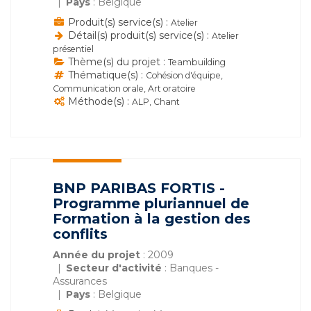
Pays
: Belgique
Produit(s) service(s) :
Atelier
Détail(s) produit(s) service(s) :
Atelier
présentiel
Thème(s) du projet :
Teambuilding
Thématique(s) :
Cohésion d'équipe,
Communication orale, Art oratoire
Méthode(s) :
ALP, Chant
BNP PARIBAS FORTIS -
Programme pluriannuel de
Formation à la gestion des
conflits
Année du projet
: 2009
Secteur d'activité
: Banques -
Assurances
Pays
: Belgique