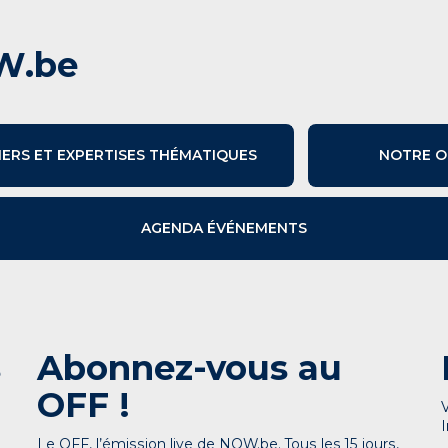
W.be
IERS ET EXPERTISES THÉMATIQUES
NOTRE O
AGENDA ÉVÉNEMENTS
s
Abonnez-vous au
OFF !
Le OFF, l’émission live de NOW.be. Tous les 15 jours,