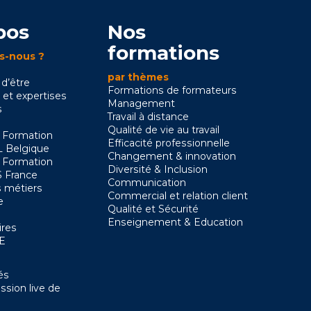
pos
Nos
formations
s-nous ?
par thèmes
 d’être
Formations de formateurs
 et expertises
Management
s
Travail à distance
Qualité de vie au travail
 Formation
Efficacité professionnelle
 Belgique
Changement & innovation
 Formation
Diversité & Inclusion
 France
Communication
 métiers
Commercial et relation client
e
Qualité et Sécurité
Enseignement & Education
ires
SE
és
ssion live de