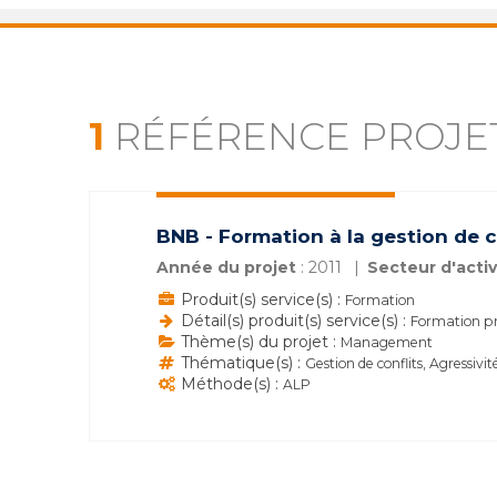
1
RÉFÉRENCE PROJE
BNB - Formation à la gestion de c
Année du projet
: 2011
Secteur d'activ
Produit(s) service(s) :
Formation
Détail(s) produit(s) service(s) :
Formation pr
Thème(s) du projet :
Management
Thématique(s) :
Gestion de conflits, Agressivit
Méthode(s) :
ALP