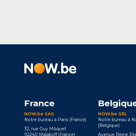
France
Belgiqu
NOW.be SAS
NOW.be SRL
Notre bureau à Paris (France)
Notre bureau à 
(Belgique)
32, rue Guy Môquet
92240 Malakoff (France)
Avenue Reine Eli