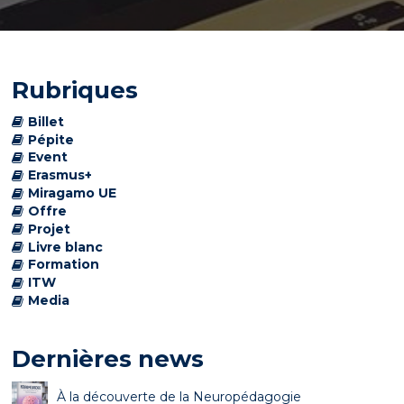
Rubriques
Billet
Pépite
Event
Erasmus+
Miragamo UE
Offre
Projet
Livre blanc
Formation
ITW
Media
Dernières news
À la découverte de la Neuropédagogie