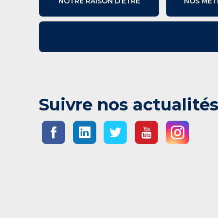
NOTRE RAISON D’ÊTRE
NOS MÉT
Suivre nos actualité