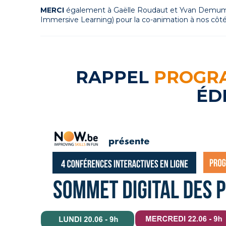
MERCI
également à Gaëlle Roudaut et Yvan Demumi
Immersive Learning) pour la co-animation à nos côté
RAPPEL
PROGR
ÉD