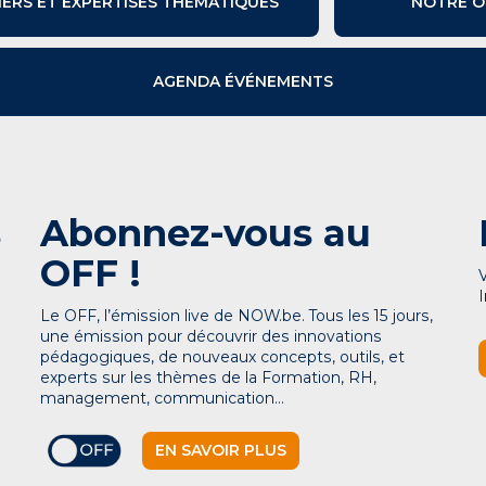
IERS ET EXPERTISES THÉMATIQUES
NOTRE O
AGENDA ÉVÉNEMENTS
s
Abonnez-vous au
OFF !
Le OFF, l’émission live de NOW.be. Tous les 15 jours,
une émission pour découvrir des innovations
pédagogiques, de nouveaux concepts, outils, et
experts sur les thèmes de la Formation, RH,
management, communication…
EN SAVOIR PLUS