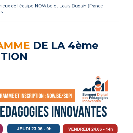
eux de l’équipe NOW.be et Louis Dupain (France
s.
AMME
DE LA 4ème
ITION