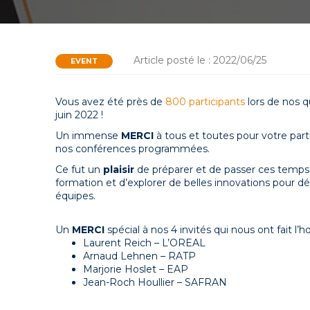
Article posté le : 2022/06/25
EVENT
Vous avez été près de
800 participants
l
ors
de nos qu
juin 2022 !
Un immense
MERCI
à tous et toutes pour votre parti
nos conférences programmées.
Ce fut un
plaisir
de préparer et de passer ces temps 
formation et d’explorer de belles innovations pour d
équipes.
Un
MERCI
spécial à nos 4 invités qui nous ont fait 
Laurent Reich – L’OREAL
Arnaud Lehnen – RATP
Marjorie Hoslet – EAP
Jean-Roch Houllier – SAFRAN