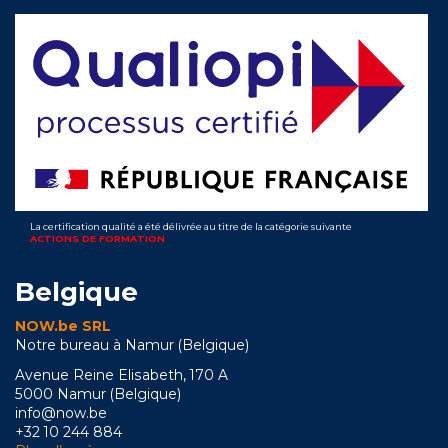
La certification qualité a été délivrée au titre de la catégorie suivante
ACTIONS DE FORMATION
Belgique
NOW.be SRL
Notre bureau à Namur (Belgique)
Avenue Reine Elisabeth, 170 A
5000 Namur (Belgique)
info@now.be
+32 10 244 884