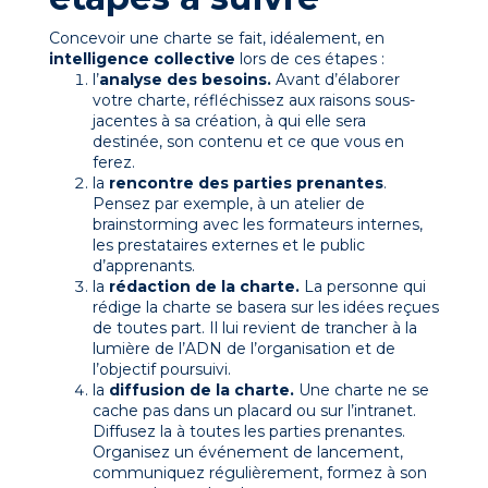
Concevoir une charte se fait, idéalement, en
intelligence collective
lors de ces étapes :
l’
analyse des besoins.
Avant d’élaborer
votre charte, réfléchissez aux raisons sous-
jacentes à sa création, à qui elle sera
destinée, son contenu et ce que vous en
ferez.
la
rencontre des parties prenantes
.
Pensez par exemple, à un atelier de
brainstorming avec les formateurs internes,
les prestataires externes et le public
d’apprenants.
la
rédaction de la charte.
La personne qui
rédige la charte se basera sur les idées reçues
de toutes part. Il lui revient de trancher à la
lumière de l’ADN de l’organisation et de
l’objectif poursuivi.
la
diffusion de la charte.
Une charte ne se
cache pas dans un placard ou sur l’intranet.
Diffusez la à toutes les parties prenantes.
Organisez un événement de lancement,
communiquez régulièrement, formez à son