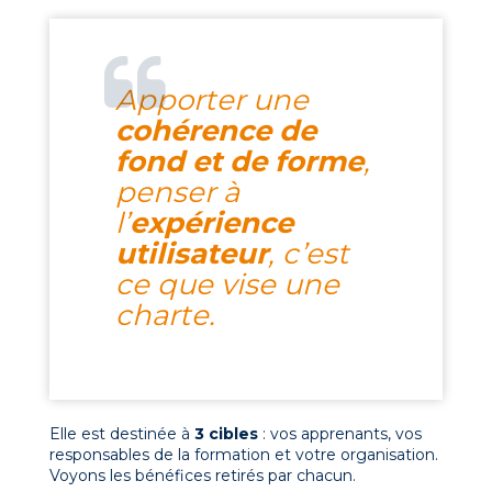
Apporter une
cohérence de
fond et de forme
,
penser à
l’
expérience
utilisateur
, c’est
ce que vise une
charte.
Elle est destinée à
3 cibles
: vos apprenants, vos
responsables de la formation et votre organisation.
Voyons les bénéfices retirés par chacun.