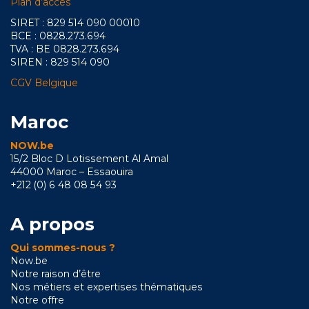
Plan d’accès
SIRET : 829 514 090 00010
BCE : 0828.273.694
TVA : BE 0828.273.694
SIREN : 829 514 090
CGV Belgique
Maroc
NOW.be
15/2 Bloc D Lotissement Al Amal
44000 Maroc – Essaouira
+212 (0) 6 48 08 54 93
A propos
Qui sommes-nous ?
Now.be
Notre raison d’être
Nos métiers et expertises thématiques
Notre offre