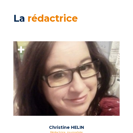
La
rédactrice
Christine HELIN
Rédactrice, journaliste