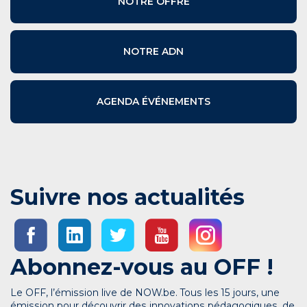
NOTRE OFFRE
NOTRE ADN
AGENDA ÉVÉNEMENTS
Suivre nos actualités
Abonnez-vous au OFF !
Le OFF, l’émission live de NOW.be. Tous les 15 jours, une
émission pour découvrir des innovations pédagogiques, de