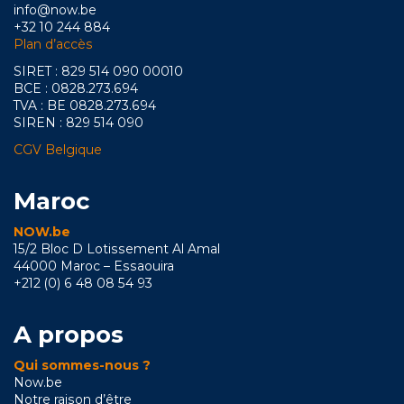
info@now.be
+32 10 244 884
Plan d’accès
SIRET : 829 514 090 00010
BCE : 0828.273.694
TVA : BE 0828.273.694
SIREN : 829 514 090
CGV Belgique
Maroc
NOW.be
15/2 Bloc D Lotissement Al Amal
44000 Maroc – Essaouira
+212 (0) 6 48 08 54 93
A propos
Qui sommes-nous ?
Now.be
Notre raison d’être