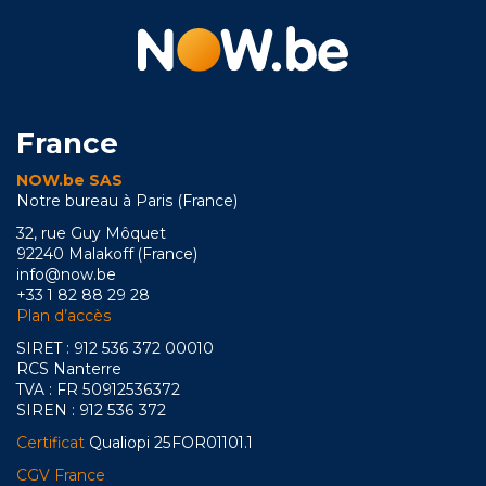
France
NOW.be SAS
Notre bureau à Paris (France)
32, rue Guy Môquet
92240 Malakoff (France)
info@now.be
+33 1 82 88 29 28
Plan d’accès
SIRET : 912 536 372 00010
RCS Nanterre
TVA : FR 50912536372
SIREN : 912 536 372
Certificat
Qualiopi 25FOR01101.1
CGV France