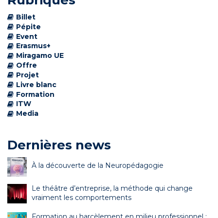
Rubriques
Billet
Pépite
Event
Erasmus+
Miragamo UE
Offre
Projet
Livre blanc
Formation
ITW
Media
Dernières news
À la découverte de la Neuropédagogie
Le théâtre d’entreprise, la méthode qui change
vraiment les comportements
Formation au harcèlement en milieu professionnel :