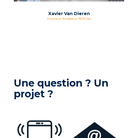
Xavier Van Dieren
Directeur fondateur NOW.be
Une question ? Un
projet ?