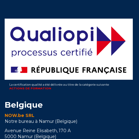
La certification qualité a été délivrée au titre de la catégorie suivante
ACTIONS DE FORMATION
Belgique
NOW.be SRL
Notre bureau à Namur (Belgique)
Avenue Reine Elisabeth, 170 A
5000 Namur (Belgique)