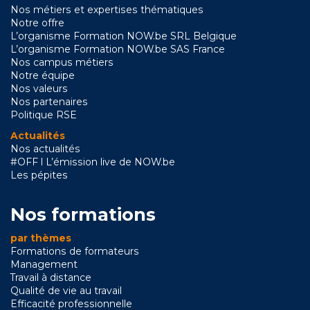
Nos métiers et expertises thématiques
Notre offre
L’organisme Formation NOW.be SRL Belgique
L’organisme Formation NOW.be SAS France
Nos campus métiers
Notre équipe
Nos valeurs
Nos partenaires
Politique RSE
Actualités
Nos actualités
#OFF l L’émission live de NOW.be
Les pépites
Nos formations
par thèmes
Formations de formateurs
Management
Travail à distance
Qualité de vie au travail
Efficacité professionnelle