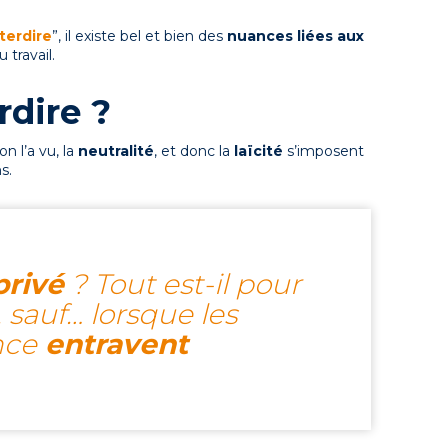
nterdire
”, il existe bel et bien des
nuances liées aux
 travail.
rdire ?
 on l’a vu, la
neutralité
, et donc la
laïcité
s’imposent
s.
privé
? Tout est-il pour
 sauf… lorsque les
nce
entravent