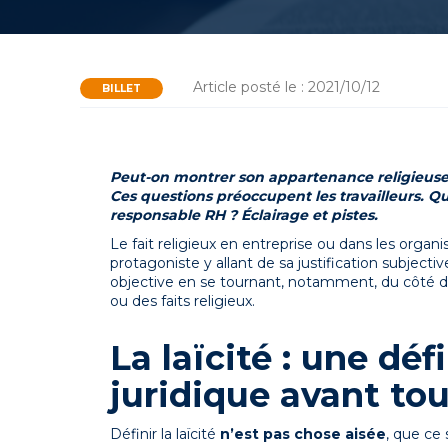
Article posté le : 2021/10/12
BILLET
Peut-on montrer son appartenance religieuse ?
Ces questions préoccupent les travailleurs. 
responsable RH ? Éclairage et pistes.
Le fait religieux en entreprise ou dans les organ
protagoniste y allant de sa justification subject
objective en se tournant, notamment, du côté de 
ou des faits religieux.
La laïcité : une déf
juridique avant to
Définir la laïcité
n’est pas chose aisée
, que ce 