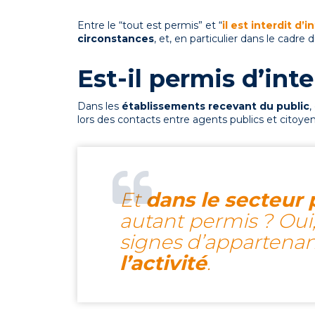
Entre le “tout est permis” et “
il est interdit d’i
circonstances
, et, en particulier dans le cadre du
Est-il permis d’inte
Dans les
établissements recevant du public
,
lors des contacts entre agents publics et citoyen
Et
dans le secteur 
autant permis ? Oui,
signes d’appartena
l’activité
.