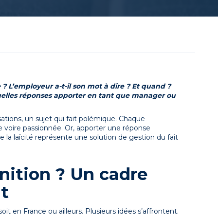
 L’employeur a-t-il son mot à dire ? Et quand ?
Quelles réponses apporter en tant que manager ou
isations, un sujet qui fait polémique. Chaque
ive voire passionnée. Or, apporter une réponse
la laïcité représente une solution de gestion du fait
inition ? Un cadre
ut
soit en France ou ailleurs. Plusieurs idées s’affrontent.