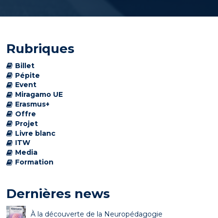
Rubriques
Billet
Pépite
Event
Miragamo UE
Erasmus+
Offre
Projet
Livre blanc
ITW
Media
Formation
Dernières news
À la découverte de la Neuropédagogie