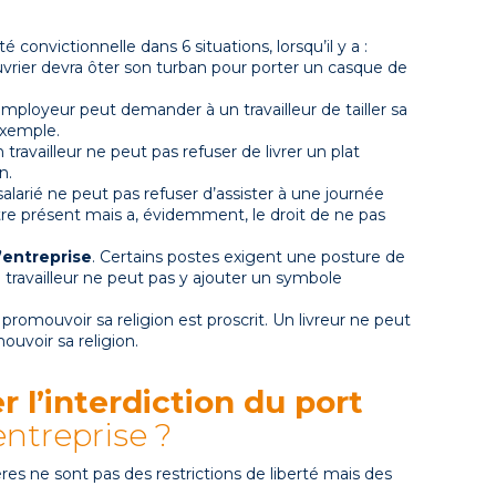
é convictionnelle dans 6 situations, lorsqu’il y a :
uvrier devra ôter son turban pour porter un casque de
employeur peut demander à un travailleur de tailler sa
 exemple.
n travailleur ne peut pas refuser de livrer un plat
n.
salarié ne peut pas refuser d’assister à une journée
 être présent mais a, évidemment, le droit de ne pas
’entreprise
. Certains postes exigent une posture de
le travailleur ne peut pas y ajouter un symbole
romouvoir sa religion est proscrit. Un livreur ne peut
ouvoir sa religion.
r l’interdiction du port
entreprise ?
res ne sont pas des restrictions de liberté mais des