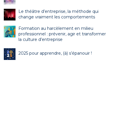
Le théâtre d’entreprise, la méthode qui
change vraiment les comportements
Formation au harcèlement en milieu
professionnel : prévenir, agir et transformer
la culture d’entreprise
2025 pour apprendre, (à) s’épanouir !