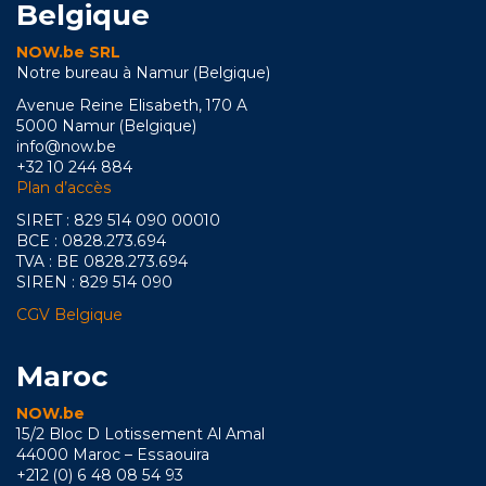
Belgique
NOW.be SRL
Notre bureau à Namur (Belgique)
Avenue Reine Elisabeth, 170 A
5000 Namur (Belgique)
info@now.be
+32 10 244 884
Plan d’accès
SIRET : 829 514 090 00010
BCE : 0828.273.694
TVA : BE 0828.273.694
SIREN : 829 514 090
CGV Belgique
Maroc
NOW.be
15/2 Bloc D Lotissement Al Amal
44000 Maroc – Essaouira
+212 (0) 6 48 08 54 93