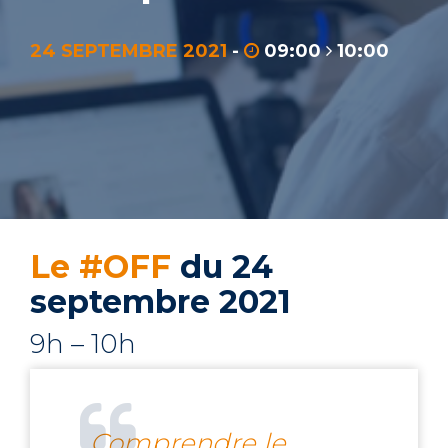
24 SEPTEMBRE 2021
-
09:00
10:00
Le #OFF
du 24
septembre 2021
9h – 10h
Comprendre le