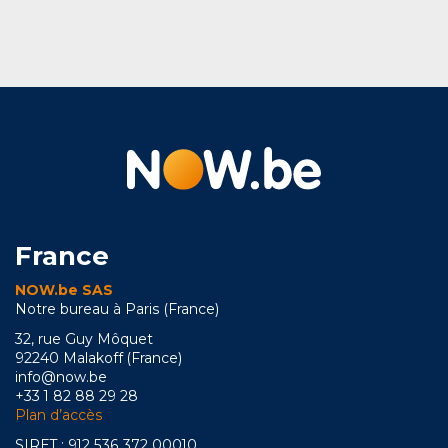
France
NOW.be SAS
Notre bureau à Paris (France)
32, rue Guy Môquet
92240 Malakoff (France)
info@now.be
+33 1 82 88 29 28
Plan d’accès
SIRET : 912 536 372 00010