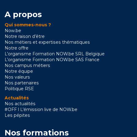
A propos
Qui sommes-nous ?
Now.be
Notre raison d’être
Nos métiers et expertises thématiques
Notre offre
L’organisme Formation NOW.be SRL Belgique
L’organisme Formation NOW.be SAS France
Nos campus métiers
Notre équipe
Nos valeurs
Nos partenaires
Politique RSE
Actualités
Nos actualités
#OFF l L’émission live de NOW.be
Les pépites
Nos formations