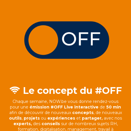
Le concept du #OFF
Chaque semaine, NOW.be vous donne rendez-vous
pour une
émission #OFF Live interactive
de
50 min
afin de découvrir de nouveaux
concepts
, de nouveaux
outils
,
projets
ou
expériences
et
partag
er,
avec nos
experts,
des
conseils
sur de nombreux sujets RH,
formation, digitalisation, management, travail à