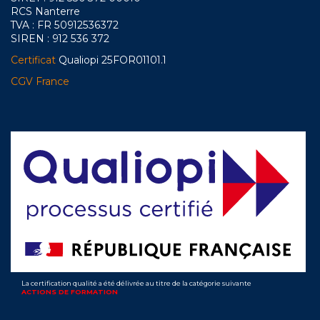
RCS Nanterre
TVA : FR 50912536372
SIREN : 912 536 372
Certificat
Qualiopi 25FOR01101.1
CGV France
La certification qualité a été délivrée au titre de la catégorie suivante
ACTIONS DE FORMATION