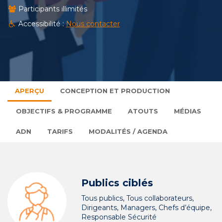
Participants illimités
Accessibilité :
Nous contacter
APERÇU
CONCEPTION ET PRODUCTION
OBJECTIFS & PROGRAMME
ATOUTS
MÉDIAS
ADN
TARIFS
MODALITÉS / AGENDA
Publics ciblés
Tous publics, Tous collaborateurs,
Dirigeants, Managers, Chefs d’équipe,
Responsable Sécurité