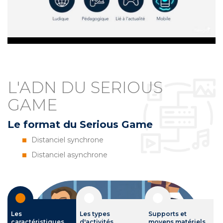
L'ADN DU SERIOUS
GAME
Le format du Serious Game
Distanciel synchrone
Distanciel asynchrone
Les
Les types
Supports et
caractéristiques
d'activités
moyens matériels