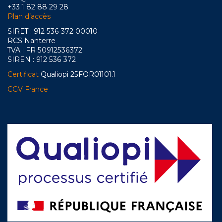
+33 1 82 88 29 28
Plan d’accès
SIRET : 912 536 372 00010
RCS Nanterre
TVA : FR 50912536372
SIREN : 912 536 372
Certificat
Qualiopi 25FOR01101.1
CGV France