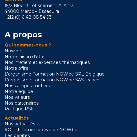
15/2 Bloc D Lotissement Al Amal
44000 Maroc – Essaouira
+212 (0) 6 48 08 54 93
A propos
Qui sommes-nous ?
Now.be
Notre raison d’être
Nos métiers et expertises thématiques
Notre offre
L’organisme Formation NOW.be SRL Belgique
L’organisme Formation NOW.be SAS France
Nos campus métiers
Notre équipe
Nos valeurs
Nos partenaires
Politique RSE
Actualités
Nos actualités
#OFF l L’émission live de NOW.be
Les pépites