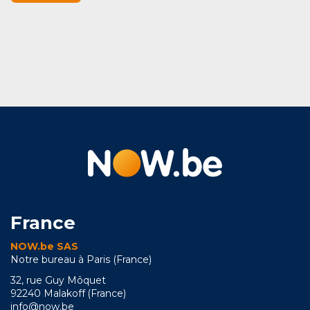
France
NOW.be SAS
Notre bureau à Paris (France)
32, rue Guy Môquet
92240 Malakoff (France)
info@now.be