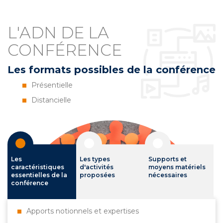
L'ADN DE LA
CONFÉRENCE
Les formats possibles de la conférence
Présentielle
Distancielle
Les
Les types
Supports et
caractéristiques
d'activités
moyens matériels
essentielles de la
proposées
nécessaires
conférence
Apports notionnels et expertises