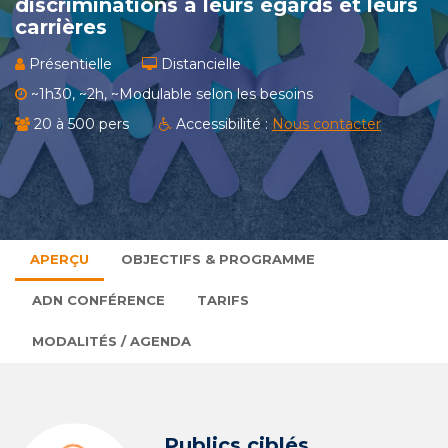
discriminations à leurs égards et leurs
carrières
Présentielle
Distancielle
~1h30, ~2h, ~Modulable selon les besoins
20 à 500 pers
Accessibilité :
Nous contacter
APERÇU
OBJECTIFS & PROGRAMME
ADN CONFÉRENCE
TARIFS
MODALITÉS / AGENDA
Publics ciblés