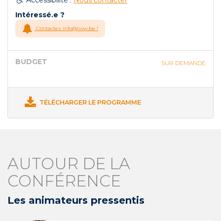
Intéressé.e ?
Contactez info@now.be !
BUDGET
SUR DEMANDE
TÉLÉCHARGER LE PROGRAMME
AUTOUR DE LA
CONFÉRENCE
Les animateurs pressentis