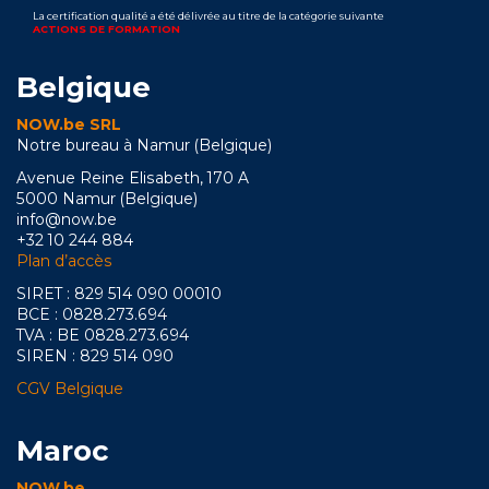
La certification qualité a été délivrée au titre de la catégorie suivante
ACTIONS DE FORMATION
Belgique
NOW.be SRL
Notre bureau à Namur (Belgique)
Avenue Reine Elisabeth, 170 A
5000 Namur (Belgique)
info@now.be
+32 10 244 884
Plan d’accès
SIRET : 829 514 090 00010
BCE : 0828.273.694
TVA : BE 0828.273.694
SIREN : 829 514 090
CGV Belgique
Maroc
NOW.be