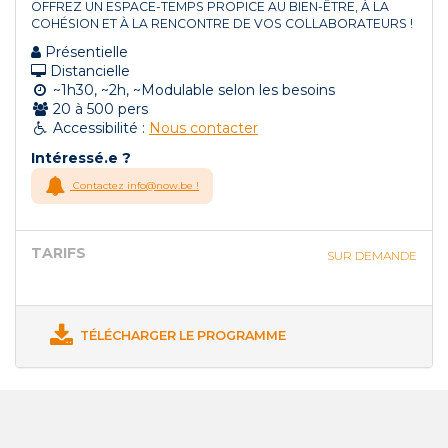
OFFREZ UN ESPACE-TEMPS PROPICE AU BIEN-ÊTRE, À LA
COHÉSION ET À LA RENCONTRE DE VOS COLLABORATEURS !
Présentielle
Distancielle
~1h30, ~2h, ~Modulable selon les besoins
20 à 500 pers
Accessibilité :
Nous contacter
Intéressé.e ?
Contactez info@now.be !
TARIFS
SUR DEMANDE
TÉLÉCHARGER LE PROGRAMME