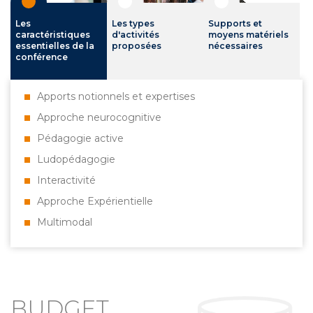
Les
Les types
Supports et
caractéristiques
d'activités
moyens matériels
essentielles de la
proposées
nécessaires
conférence
Apports notionnels et expertises
Approche neurocognitive
Pédagogie active
Ludopédagogie
Interactivité
Approche Expérientielle
Multimodal
BUDGET