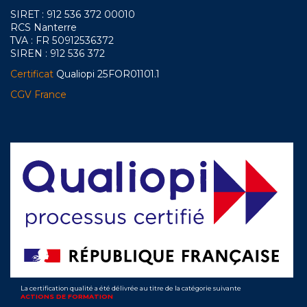
SIRET : 912 536 372 00010
RCS Nanterre
TVA : FR 50912536372
SIREN : 912 536 372
Certificat
Qualiopi 25FOR01101.1
CGV France
La certification qualité a été délivrée au titre de la catégorie suivante
ACTIONS DE FORMATION