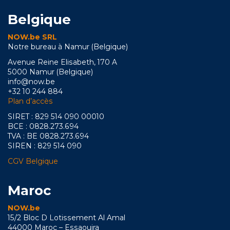
Belgique
NOW.be SRL
Notre bureau à Namur (Belgique)
Avenue Reine Elisabeth, 170 A
5000 Namur (Belgique)
info@now.be
+32 10 244 884
Plan d’accès
SIRET : 829 514 090 00010
BCE : 0828.273.694
TVA : BE 0828.273.694
SIREN : 829 514 090
CGV Belgique
Maroc
NOW.be
15/2 Bloc D Lotissement Al Amal
44000 Maroc – Essaouira