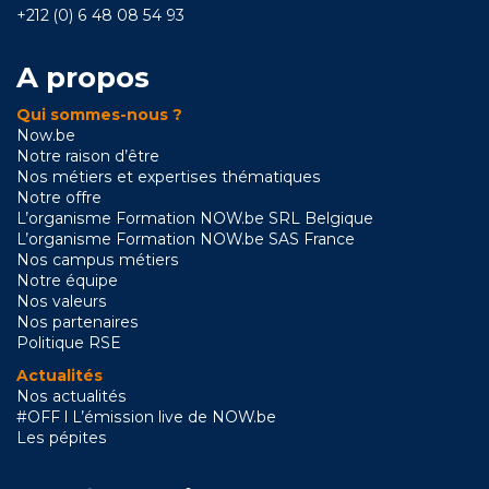
+212 (0) 6 48 08 54 93
A propos
Qui sommes-nous ?
Now.be
Notre raison d’être
Nos métiers et expertises thématiques
Notre offre
L’organisme Formation NOW.be SRL Belgique
L’organisme Formation NOW.be SAS France
Nos campus métiers
Notre équipe
Nos valeurs
Nos partenaires
Politique RSE
Actualités
Nos actualités
#OFF l L’émission live de NOW.be
Les pépites