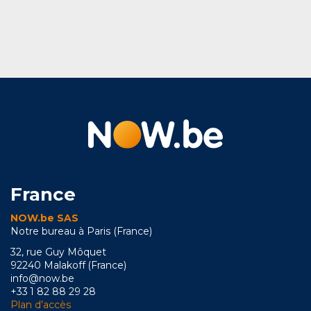
France
NOW.be SAS
Notre bureau à Paris (France)
32, rue Guy Môquet
92240 Malakoff (France)
info@now.be
+33 1 82 88 29 28
Plan d’accès