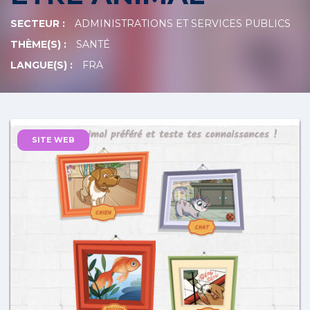
SECTEUR :
ADMINISTRATIONS ET SERVICES PUBLICS
THÈME(S) :
SANTÉ
LANGUE(S) :
FRA
SITE WEB