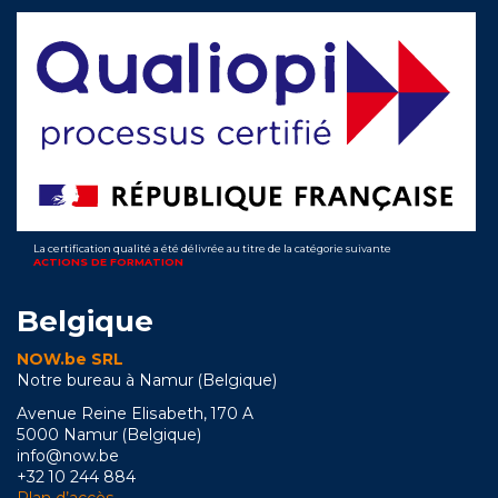
La certification qualité a été délivrée au titre de la catégorie suivante
ACTIONS DE FORMATION
Belgique
NOW.be SRL
Notre bureau à Namur (Belgique)
Avenue Reine Elisabeth, 170 A
5000 Namur (Belgique)
info@now.be
+32 10 244 884