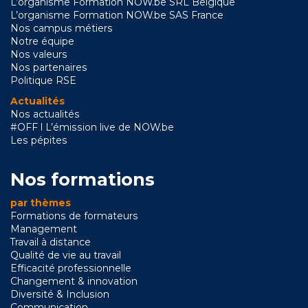
L’organisme Formation NOW.be SRL Belgique
L’organisme Formation NOW.be SAS France
Nos campus métiers
Notre équipe
Nos valeurs
Nos partenaires
Politique RSE
Actualités
Nos actualités
#OFF l L’émission live de NOW.be
Les pépites
Nos formations
par thèmes
Formations de formateurs
Management
Travail à distance
Qualité de vie au travail
Efficacité professionnelle
Changement & innovation
Diversité & Inclusion
Communication