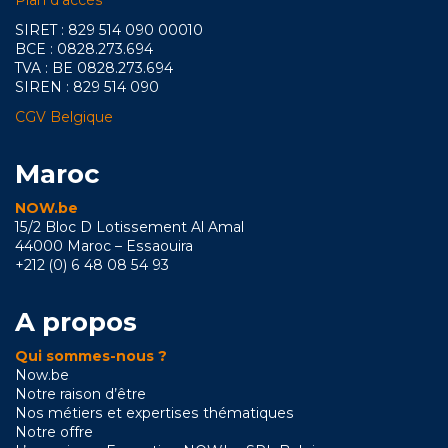
Plan d’accès
SIRET : 829 514 090 00010
BCE : 0828.273.694
TVA : BE 0828.273.694
SIREN : 829 514 090
CGV Belgique
Maroc
NOW.be
15/2 Bloc D Lotissement Al Amal
44000 Maroc – Essaouira
+212 (0) 6 48 08 54 93
A propos
Qui sommes-nous ?
Now.be
Notre raison d’être
Nos métiers et expertises thématiques
Notre offre