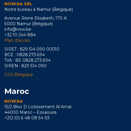
NOW.be SRL
Notre bureau à Namur (Belgique)
Avenue Reine Elisabeth, 170 A
5000 Namur (Belgique)
info@now.be
+32 10 244 884
Plan d’accès
SIRET : 829 514 090 00010
BCE : 0828.273.694
TVA : BE 0828.273.694
SIREN : 829 514 090
CGV Belgique
Maroc
NOW.be
15/2 Bloc D Lotissement Al Amal
44000 Maroc – Essaouira
+212 (0) 6 48 08 54 93