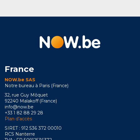
France
NOW.be SAS
Notre bureau à Paris (France)
32, rue Guy Môquet
92240 Malakoff (France)
info@now.be
+33 1 82 88 29 28
Plan d’accès
SIRET : 912 536 372 00010
RCS Nanterre