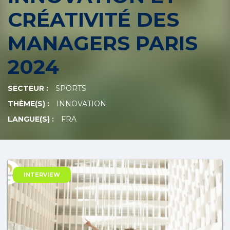
CRÉATIVITÉ DES
MANAGERS PARIS
2024
SECTEUR :
SPORTS
THÈME(S) :
INNOVATION
LANGUE(S) :
FRA
INTERVIEW