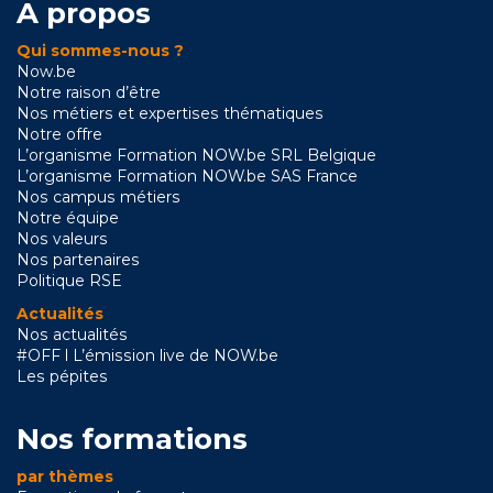
A propos
Qui sommes-nous ?
Now.be
Notre raison d’être
Nos métiers et expertises thématiques
Notre offre
L’organisme Formation NOW.be SRL Belgique
L’organisme Formation NOW.be SAS France
Nos campus métiers
Notre équipe
Nos valeurs
Nos partenaires
Politique RSE
Actualités
Nos actualités
#OFF l L’émission live de NOW.be
Les pépites
Nos formations
par thèmes