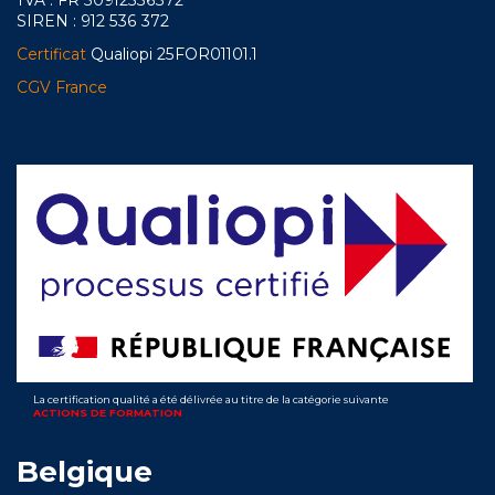
TVA : FR 50912536372
SIREN : 912 536 372
Certificat
Qualiopi 25FOR01101.1
CGV France
La certification qualité a été délivrée au titre de la catégorie suivante
ACTIONS DE FORMATION
Belgique