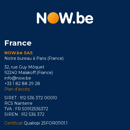
France
NOW.be SAS
Notre bureau à Paris (France)
32, rue Guy Môquet
92240 Malakoff (France)
info@now.be
+33 1 82 88 29 28
Plan d’accès
SIRET : 912 536 372 00010
RCS Nanterre
TVA : FR 50912536372
SIREN : 912 536 372
Certificat
Qualiopi 25FOR01101.1