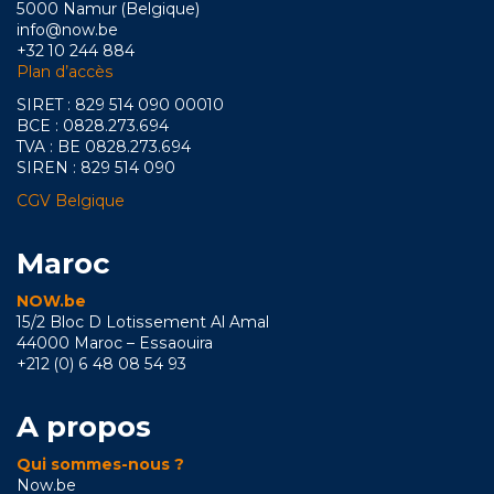
5000 Namur (Belgique)
info@now.be
+32 10 244 884
Plan d’accès
SIRET : 829 514 090 00010
BCE : 0828.273.694
TVA : BE 0828.273.694
SIREN : 829 514 090
CGV Belgique
Maroc
NOW.be
15/2 Bloc D Lotissement Al Amal
44000 Maroc – Essaouira
+212 (0) 6 48 08 54 93
A propos
Qui sommes-nous ?
Now.be