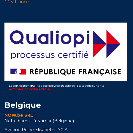
CGV France
La certification qualité a été délivrée au titre de la catégorie suivante
ACTIONS DE FORMATION
Belgique
NOW.be SRL
Notre bureau à Namur (Belgique)
Avenue Reine Elisabeth, 170 A