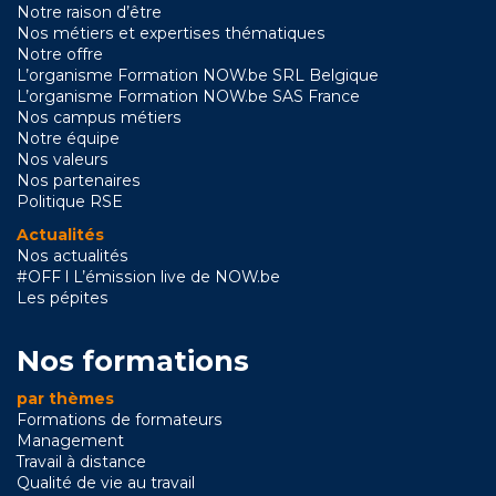
Notre raison d’être
Nos métiers et expertises thématiques
Notre offre
L’organisme Formation NOW.be SRL Belgique
L’organisme Formation NOW.be SAS France
Nos campus métiers
Notre équipe
Nos valeurs
Nos partenaires
Politique RSE
Actualités
Nos actualités
#OFF l L’émission live de NOW.be
Les pépites
Nos formations
par thèmes
Formations de formateurs
Management
Travail à distance
Qualité de vie au travail