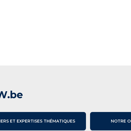
W.be
IERS ET EXPERTISES THÉMATIQUES
NOTRE O