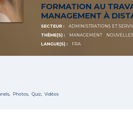
FORMATION AU TRAVA
MANAGEMENT À DIST
SECTEUR :
ADMINISTRATIONS ET SERVI
THÈME(S) :
MANAGEMENT
NOUVELLES
LANGUE(S) :
FRA
nnels
Photos
Quiz
Vidéos