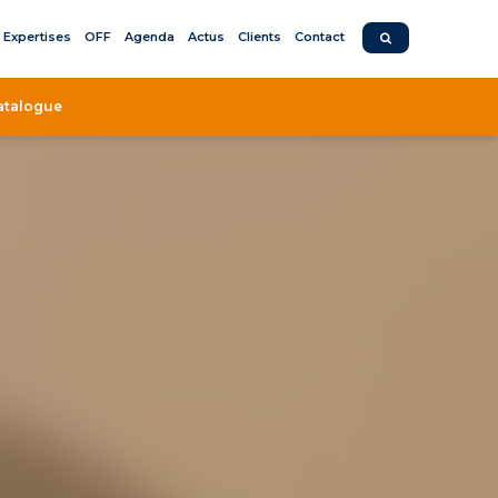
Expertises
OFF
Agenda
Actus
Clients
Contact
atalogue