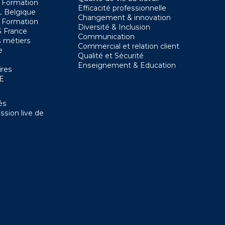
 Formation
Efficacité professionnelle
 Belgique
Changement & innovation
 Formation
Diversité & Inclusion
 France
Communication
 métiers
Commercial et relation client
e
Qualité et Sécurité
Enseignement & Education
ires
SE
és
ssion live de