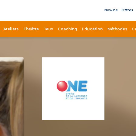
Now.be
Offres
il
Ateliers
Théâtre
Jeux
Coaching
Education
Méthodes
C