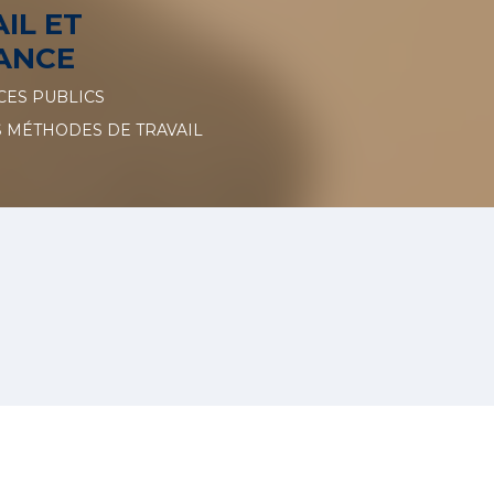
IL ET
ANCE
CES PUBLICS
 MÉTHODES DE TRAVAIL