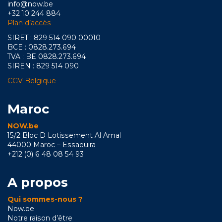
info@now.be
+32 10 244 884
Plan d’accès
SIRET : 829 514 090 00010
BCE : 0828.273.694
TVA : BE 0828.273.694
SIREN : 829 514 090
CGV Belgique
Maroc
NOW.be
15/2 Bloc D Lotissement Al Amal
44000 Maroc – Essaouira
+212 (0) 6 48 08 54 93
A propos
Qui sommes-nous ?
Now.be
Notre raison d’être