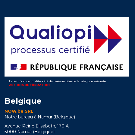
La certification qualité a été délivrée au titre de la catégorie suivante
ACTIONS DE FORMATION
Belgique
NOW.be SRL
Notre bureau à Namur (Belgique)
Avenue Reine Elisabeth, 170 A
5000 Namur (Belgique)