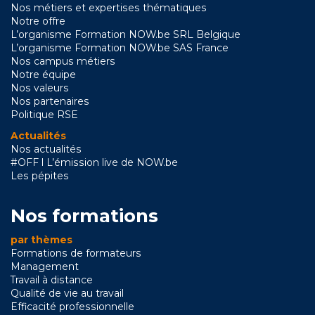
Nos métiers et expertises thématiques
Notre offre
L’organisme Formation NOW.be SRL Belgique
L’organisme Formation NOW.be SAS France
Nos campus métiers
Notre équipe
Nos valeurs
Nos partenaires
Politique RSE
Actualités
Nos actualités
#OFF l L’émission live de NOW.be
Les pépites
Nos formations
par thèmes
Formations de formateurs
Management
Travail à distance
Qualité de vie au travail
Efficacité professionnelle